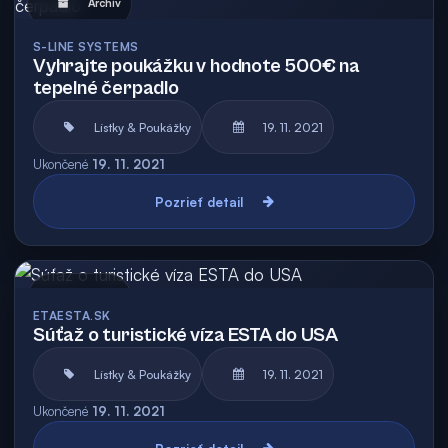
Archív
S-LINE SYSTEMS
Vyhrajte poukážku v hodnote 500€ na
tepelné čerpadlo
Lístky & Poukážky
19. 11. 2021
Ukončené
19. 11. 2021
Pozrieť detail
Archív
ETAESTA.SK
Súťaž o turistické víza ESTA do USA
Lístky & Poukážky
19. 11. 2021
Ukončené
19. 11. 2021