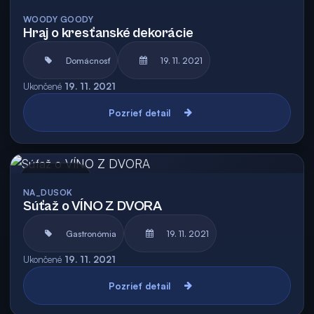
Archív
WOODY GOODY
Hraj o kresťanské dekorácie
Domácnosť
19. 11. 2021
Ukončené
19. 11. 2021
Pozrieť detail
Archív
NA_DUSOK
Súťaž o VÍNO Z DVORA
Gastronómia
19. 11. 2021
Ukončené
19. 11. 2021
Pozrieť detail