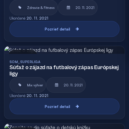
Zdravie & Fitness
20. 11. 2021
Ukončené
20. 11. 2021
Pozrieť detail
Archív
SOM_SUPERLIGA
Súťaž o zájazd na futbalový zápas Európskej
ligy
Mix výhier
20. 11. 2021
Ukončené
20. 11. 2021
Pozrieť detail