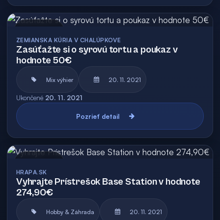
Archív
ZEMIANSKA KÚRIA V CHALÚPKOVE
Zasúťažte si o syrovú tortu a poukaz v
hodnote 50€
Mix výhier
20. 11. 2021
Ukončené
20. 11. 2021
Pozrieť detail
Archív
HRAPA.SK
Vyhrajte Prístrešok Base Station v hodnote
274,90€
Hobby & Záhrada
20. 11. 2021