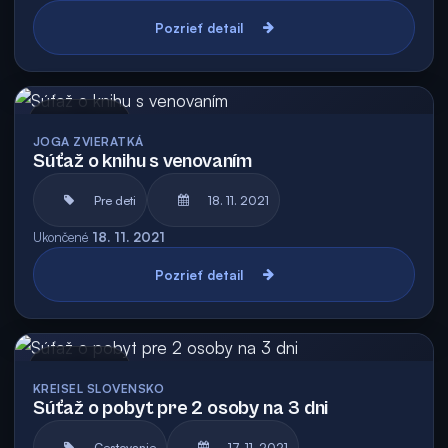
Pozrieť detail
Archív
JOGA ZVIERATKÁ
Súťaž o knihu s venovaním
Pre deti
18. 11. 2021
Ukončené
18. 11. 2021
Pozrieť detail
Archív
KREISEL SLOVENSKO
Súťaž o pobyt pre 2 osoby na 3 dni
Cestovanie
17. 11. 2021