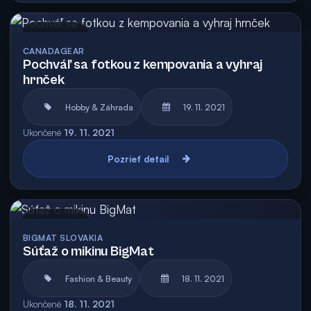
Archív
CANADAGEAR
Pochváľ sa fotkou z kempovania a vyhraj
hrnček
Hobby & Záhrada
19. 11. 2021
Ukončené
19. 11. 2021
Pozrieť detail
Archív
BIGMAT SLOVAKIA
Súťaž o mikinu BigMat
Fashion & Beauty
18. 11. 2021
Ukončené
18. 11. 2021