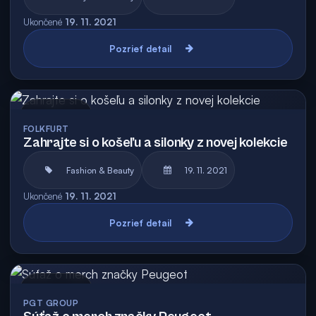
Ukončené
19. 11. 2021
Pozrieť detail
Archív
FOLKFURT
Zahrajte si o košeľu a silonky z novej kolekcie
Fashion & Beauty
19. 11. 2021
Ukončené
19. 11. 2021
Pozrieť detail
Archív
PGT GROUP