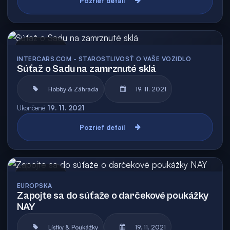
Pozrieť detail
Archív
INTERCARS.COM - STAROSTLIVOSŤ O VAŠE VOZIDLO
Súťaž o Sadu na zamrznuté sklá
Hobby & Záhrada
19. 11. 2021
Ukončené
19. 11. 2021
Pozrieť detail
Archív
EUROPSKA
Zapojte sa do súťaže o darčekové poukážky
NAY
Lístky & Poukážky
19. 11. 2021