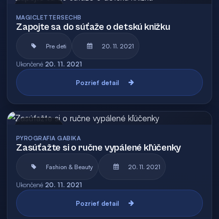
Archív
MAGICLETTERSECHB
Zapojte sa do súťaže o detskú knižku
Pre deti
20. 11. 2021
Ukončené
20. 11. 2021
Pozrieť detail
Archív
PYROGRAFIA GABIKA
Zasúťažte si o ručne vypálené kľúčenky
Fashion & Beauty
20. 11. 2021
Ukončené
20. 11. 2021
Pozrieť detail