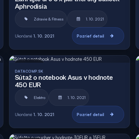
Aphrodisia
Zdravie & Fitness
1. 10. 2021
Ukončené
1. 10. 2021
Pozrieť detail
Archív
DATACOMP.SK
Sútaž o notebook Asus v hodnote
450 EUR
Elektro
1. 10. 2021
Ukončené
1. 10. 2021
Pozrieť detail