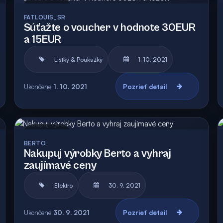
Archív
FATLOUIS_SR
Súťažte o voucher v hodnote 30EUR
a 15EUR
Lístky & Poukážky
1. 10. 2021
Ukončené
1. 10. 2021
Pozrieť detail
Archív
BERTO
Nakupuj výrobky Berto a vyhraj
zaujímavé ceny
Elektro
30. 9. 2021
Ukončené
30. 9. 2021
Pozrieť detail