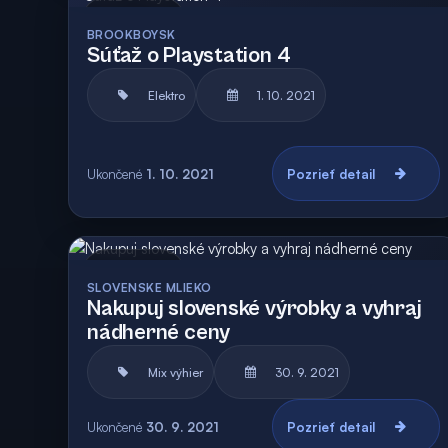
Archív
BROOKBOYSK
Súťaž o Playstation 4
Elektro
1. 10. 2021
Ukončené
1. 10. 2021
Pozrieť detail
Archív
SLOVENSKE MLIEKO
Nakupuj slovenské výrobky a vyhraj
nádherné ceny
Mix výhier
30. 9. 2021
Ukončené
30. 9. 2021
Pozrieť detail