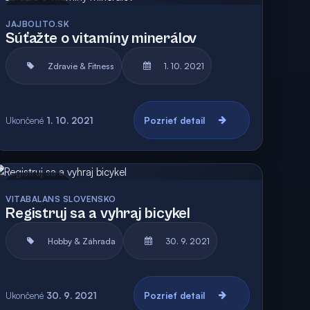
Archív
JAJBOLITO.SK
Súťažte o vitamíny minerálov
Zdravie & Fitness
1. 10. 2021
Ukončené
1. 10. 2021
Pozrieť detail
Archív
VITABALANS SLOVENSKO
Registruj sa a vyhraj bicykel
Hobby & Záhrada
30. 9. 2021
Ukončené
30. 9. 2021
Pozrieť detail