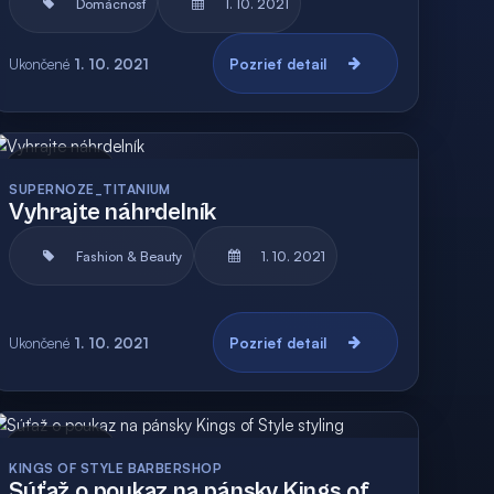
Domácnosť
1. 10. 2021
Ukončené
1. 10. 2021
Pozrieť detail
Archív
SUPERNOZE_TITANIUM
Vyhrajte náhrdelník
Fashion & Beauty
1. 10. 2021
Ukončené
1. 10. 2021
Pozrieť detail
Archív
KINGS OF STYLE BARBERSHOP
Súťaž o poukaz na pánsky Kings of