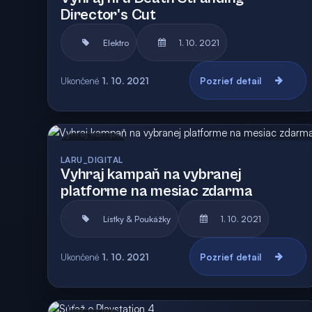
Director's Cut
Elektro
1. 10. 2021
Ukončené
1. 10. 2021
Pozrieť detail
Archív
LARU_DIGITAL
Vyhraj kampaň na vybranej
platforme na mesiac zdarma
Lístky & Poukážky
1. 10. 2021
Ukončené
1. 10. 2021
Pozrieť detail