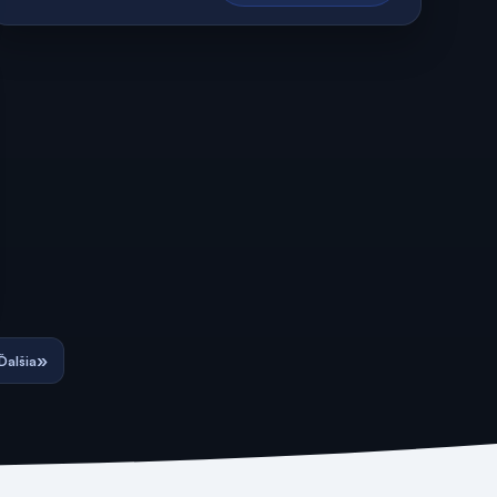
»
Ďalšia