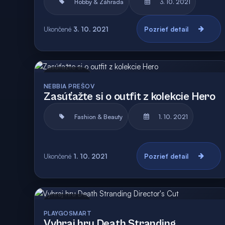
Hobby & Záhrada
3. 10. 2021
Ukončené
3. 10. 2021
Pozrieť detail
Archív
NEBBIA PREŠOV
Zasúťažte si o outfit z kolekcie Hero
Fashion & Beauty
1. 10. 2021
Ukončené
1. 10. 2021
Pozrieť detail
Archív
PLAYGOSMART
Vyhraj hru Death Stranding