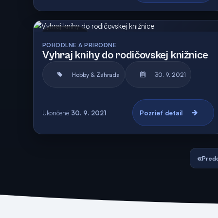
Archív
POHODLNE A PRIRODNE
Vyhraj knihy do rodičovskej knižnice
Hobby & Záhrada
30. 9. 2021
Ukončené
30. 9. 2021
Pozrieť detail
«
Predc