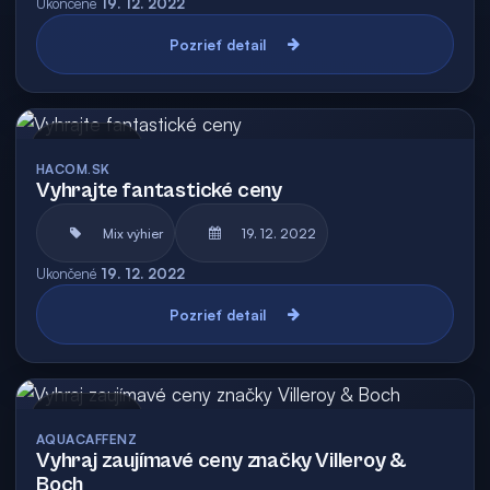
Ukončené
19. 12. 2022
Pozrieť detail
Archív
HACOM.SK
Vyhrajte fantastické ceny
Mix výhier
19. 12. 2022
Ukončené
19. 12. 2022
Pozrieť detail
Archív
AQUACAFFENZ
Vyhraj zaujímavé ceny značky Villeroy &
Boch