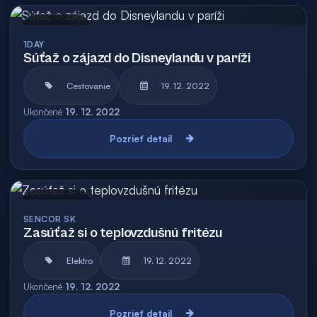
Archív
1DAY
Súťaž o zájazd do Disneylandu v paríži
Cestovanie
19. 12. 2022
Ukončené
19. 12. 2022
Pozrieť detail
Archív
SENCOR SK
Zasúťaž si o teplovzdušnú fritézu
Elektro
19. 12. 2022
Ukončené
19. 12. 2022
Pozrieť detail