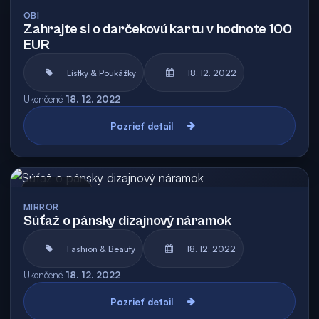
Archív
OBI
Zahrajte si o darčekovú kartu v hodnote 100
EUR
Lístky & Poukážky
18. 12. 2022
Ukončené
18. 12. 2022
Pozrieť detail
Archív
MIRROR
Súťaž o pánsky dizajnový náramok
Fashion & Beauty
18. 12. 2022
Ukončené
18. 12. 2022
Pozrieť detail