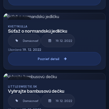
Archív
KVETYKULLA
Súťaž o normandskú jedličku
Domácnosť
19. 12. 2022
Ukončené
19. 12. 2022
Pozrieť detail
Archív
LITTLESWEETIE.SK
Vyhrajte bambusovú dečku
Domácnosť
19. 12. 2022