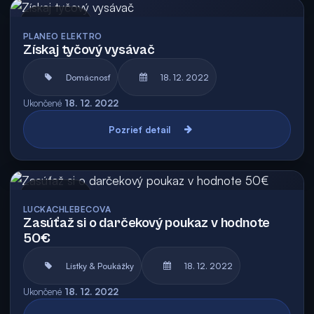
Archív
PLANEO ELEKTRO
Získaj tyčový vysávač
Domácnosť
18. 12. 2022
Ukončené
18. 12. 2022
Pozrieť detail
Archív
LUCKACHLEBECOVA
Zasúťaž si o darčekový poukaz v hodnote
50€
Lístky & Poukážky
18. 12. 2022
Ukončené
18. 12. 2022