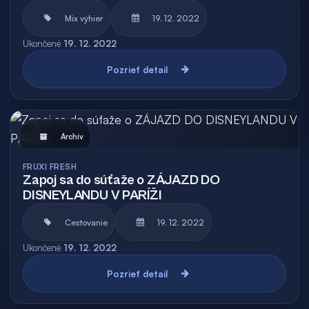
Mix výhier
19. 12. 2022
Ukončené
19. 12. 2022
Pozrieť detail
Archív
FRUXI FRESH
Zapoj sa do súťaže o ZÁJAZD DO
DISNEYLANDU V PARÍŽI
Cestovanie
19. 12. 2022
Ukončené
19. 12. 2022
Pozrieť detail