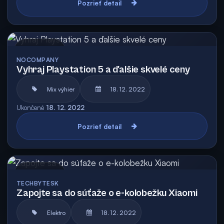
Pozrieť detail
Archív
NOCOMPANY
Vyhraj Playstation 5 a ďalšie skvelé ceny
Mix výhier
18. 12. 2022
Ukončené
18. 12. 2022
Pozrieť detail
Archív
TECHBYTESK
Zapojte sa do súťaže o e-kolobežku Xiaomi
Elektro
18. 12. 2022