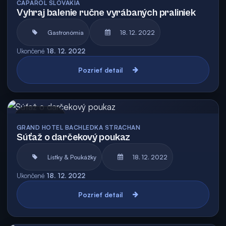
CAPAROL SLOVAKIA
Vyhraj balenie ručne vyrábaných praliniek
Gastronómia
18. 12. 2022
Ukončené
18. 12. 2022
Pozrieť detail
Archív
GRAND HOTEL BACHLEDKA STRACHAN
Súťaž o darčekový poukaz
Lístky & Poukážky
18. 12. 2022
Ukončené
18. 12. 2022
Pozrieť detail