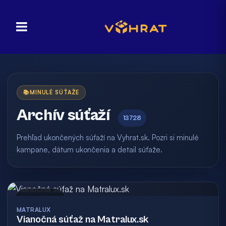
📚
MINULÉ SÚŤAŽE
Archív súťaží
13728
Prehľad ukončených súťaží na Vyhrat.sk. Pozri si minulé
kampane, dátum ukončenia a detail súťaže.
Archív
MATRALUX
Vianočná súťaž na Matralux.sk