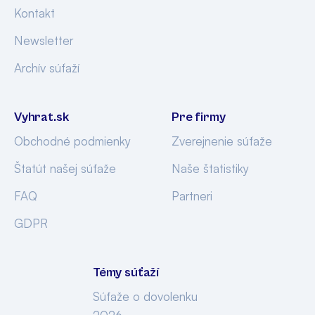
Kontakt
Newsletter
Archív súťaží
Vyhrat.sk
Pre firmy
Obchodné podmienky
Zverejnenie súťaže
Štatút našej súťaže
Naše štatistiky
FAQ
Partneri
GDPR
Témy súťaží
Súťaže o dovolenku