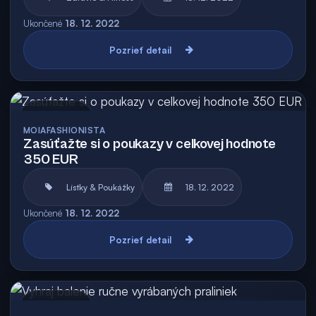
Ukončené
18. 12. 2022
Pozrieť detail
Archív
MOIAFASHIONISTA
Zasúťažte si o poukazy v celkovej hodnote
350 EUR
Lístky & Poukážky
18. 12. 2022
Ukončené
18. 12. 2022
Pozrieť detail
Archív