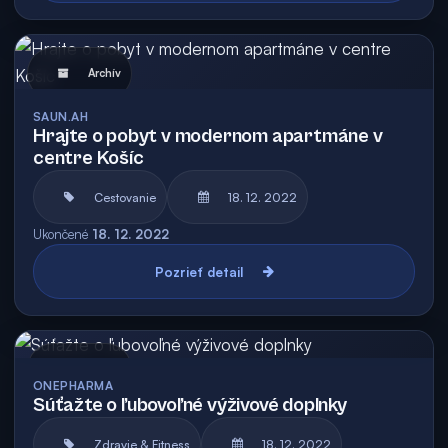
Archív
SAUN.AH
Hrajte o pobyt v modernom apartmáne v
centre Košíc
Cestovanie
18. 12. 2022
Ukončené
18. 12. 2022
Pozrieť detail
Archív
ONEPHARMA
Súťažte o ľubovoľné výživové doplnky
Zdravie & Fitness
18. 12. 2022