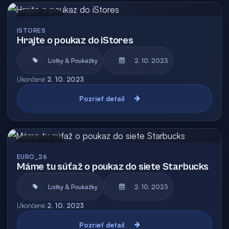
Archív
ISTORES
Hrajte o poukaz do iStores
Lístky & Poukážky
2. 10. 2023
Ukončené
2. 10. 2023
Pozrieť detail
Archív
EURO_26
Máme tu súťaž o poukaz do siete Starbucks
Lístky & Poukážky
2. 10. 2023
Ukončené
2. 10. 2023
Pozrieť detail