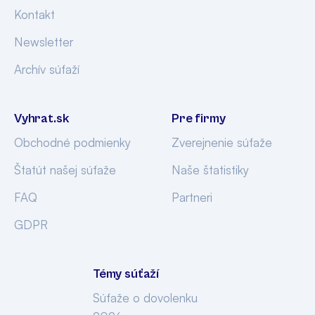
Kontakt
Newsletter
Archív súťaží
Vyhrat.sk
Pre firmy
Obchodné podmienky
Zverejnenie súťaže
Štatút našej súťaže
Naše štatistiky
FAQ
Partneri
GDPR
Témy súťaží
Súťaže o dovolenku