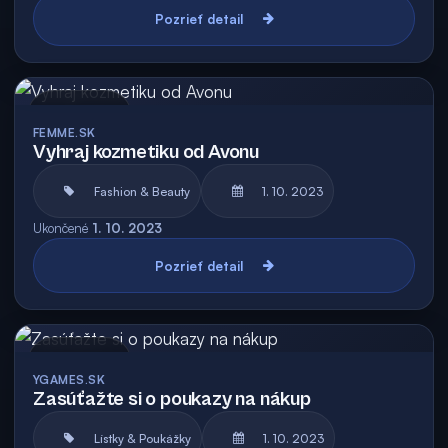
Pozrieť detail
Archív
FEMME.SK
Vyhraj kozmetiku od Avonu
Fashion & Beauty
1. 10. 2023
Ukončené
1. 10. 2023
Pozrieť detail
Archív
YGAMES.SK
Zasúťažte si o poukazy na nákup
Lístky & Poukážky
1. 10. 2023