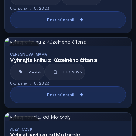
Ukončené
1. 10. 2023
Pozrieť detail
Archív
CERESNOVA_MAMA
Vyhrajte knihu z Kúzelného čítania
Pre deti
1. 10. 2023
Ukončené
1. 10. 2023
Pozrieť detail
Archív
ALZA_CZSK
Vyhraj novinku od Motoroly