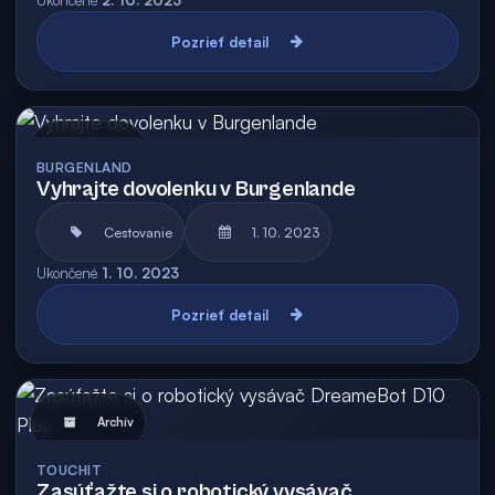
Ukončené
2. 10. 2023
Pozrieť detail
Archív
BURGENLAND
Vyhrajte dovolenku v Burgenlande
Cestovanie
1. 10. 2023
Ukončené
1. 10. 2023
Pozrieť detail
Archív
TOUCHIT
Zasúťažte si o robotický vysávač