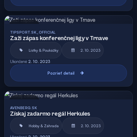
Archív
TIPSPORT.SK_OFFICIAL
Zaži zápas konferenčnej ligy v Trnave
Lístky & Poukážky
2. 10. 2023
Ukončené
2. 10. 2023
Pozrieť detail
Archív
AVENBERG.SK
Získaj zadarmo regál Herkules
Hobby & Záhrada
2. 10. 2023