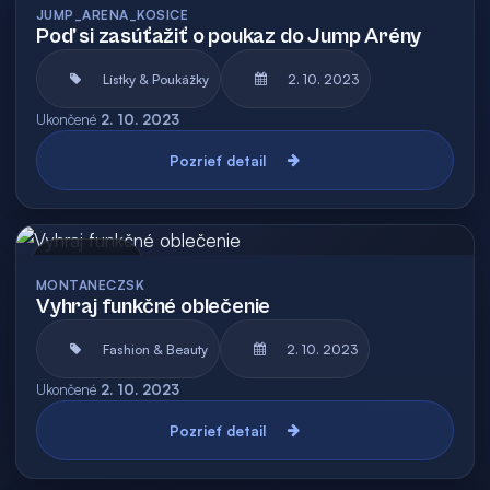
JUMP_ARENA_KOSICE
Poď si zasúťažiť o poukaz do Jump Arény
Lístky & Poukážky
2. 10. 2023
Ukončené
2. 10. 2023
Pozrieť detail
Archív
MONTANECZSK
Vyhraj funkčné oblečenie
Fashion & Beauty
2. 10. 2023
Ukončené
2. 10. 2023
Pozrieť detail