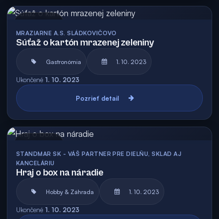
Archív
MRAZIARNE A.S. SLÁDKOVIČOVO
Súťaž o kartón mrazenej zeleniny
Gastronómia
1. 10. 2023
Ukončené
1. 10. 2023
Pozrieť detail
Archív
STANDMAR SK - VÁŠ PARTNER PRE DIELŇU, SKLAD AJ
KANCELÁRIU
Hraj o box na náradie
Hobby & Záhrada
1. 10. 2023
Ukončené
1. 10. 2023