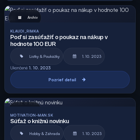
Archív
KLAUDI_RIMKA
Poď si zasúťažiť o poukaz na nákup v
hodnote 100 EUR
Lístky & Poukážky
1. 10. 2023
Ukončené
1. 10. 2023
Pozrieť detail
Archív
MOTIVATION-MAN.SK
Súťaž o knižnú novinku
Hobby & Záhrada
1. 10. 2023