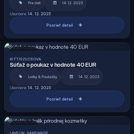
Pre deti
14. 12. 2023
Ukončené
14. 12. 2023
Pozrieť detail
Archív
KITTISZUCSOVA
Súťaž o poukaz v hodnote 40 EUR
Lístky & Poukážky
14. 12. 2023
Ukončené
14. 12. 2023
Pozrieť detail
Archív
LAVELIN_HANDMADE