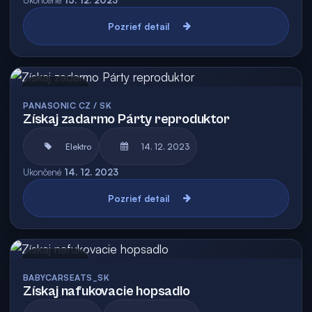
Ukončené
15. 12. 2023
Pozrieť detail
Archív
PANASONIC CZ / SK
Získaj zadarmo Párty reproduktor
Elektro
14. 12. 2023
Ukončené
14. 12. 2023
Pozrieť detail
Archív
BABYCARSEATS_SK
Získaj nafukovacie hopsadlo