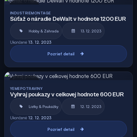
Archív
INDUSTRIEMONTAGE
Súťaž o náradie DeWalt v hodnote 1200 EUR
Hobby & Záhrada
13. 12. 2023
Ukončené
13. 12. 2023
Pozrieť detail
Archív
YEMEPOTRAVINY
Vyhraj poukazy v celkovej hodnote 600 EUR
Lístky & Poukážky
12. 12. 2023
Ukončené
12. 12. 2023
Pozrieť detail