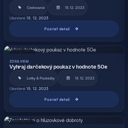
Cestovanie
15. 12. 2023
Ukončené
15. 12. 2023
Pozrieť detail
Archív
ZDRA.VIEM
Vyhraj darčekový poukaz v hodnote 50e
Lístky & Poukážky
15. 12. 2023
Ukončené
15. 12. 2023
Pozrieť detail
Archív