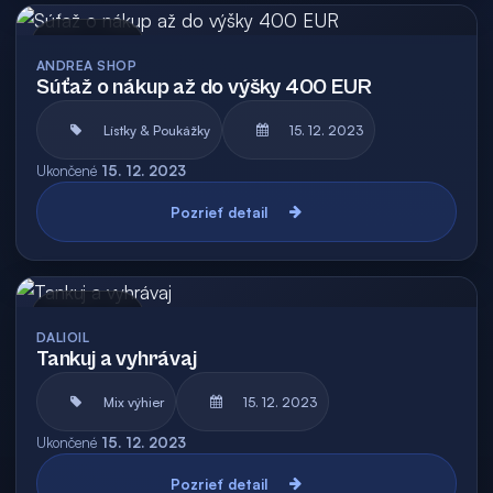
Archív
ANDREA SHOP
Súťaž o nákup až do výšky 400 EUR
Lístky & Poukážky
15. 12. 2023
Ukončené
15. 12. 2023
Pozrieť detail
Archív
DALIOIL
Tankuj a vyhrávaj
Mix výhier
15. 12. 2023
Ukončené
15. 12. 2023
Pozrieť detail