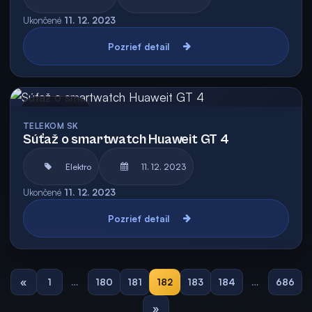
Ukončené
11. 12. 2023
Pozrieť detail
Archív
TELEKOM SK
Súťaž o smartwatch Huaweit GT 4
Elektro
11. 12. 2023
Ukončené
11. 12. 2023
Pozrieť detail
«
1
…
180
181
182
183
184
…
686
»