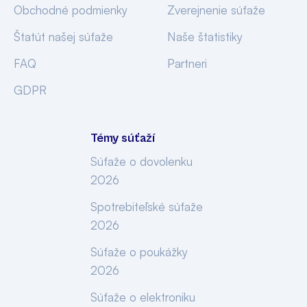
Obchodné podmienky
Zverejnenie súťaže
Štatút našej súťaže
Naše štatistiky
FAQ
Partneri
GDPR
Témy súťaží
Súťaže o dovolenku
2026
Spotrebiteľské súťaže
2026
Súťaže o poukážky
2026
Súťaže o elektroniku