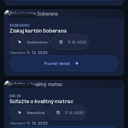
Archív
SOBERANO
Získaj kartón Soberana
Gastronómia
11. 12. 2023
Ukončené
11. 12. 2023
Pozrieť detail
Archív
EMI.SK
Súťažte o kvalitný matrac
Netradičné
11. 12. 2023
Ukončené
11. 12. 2023