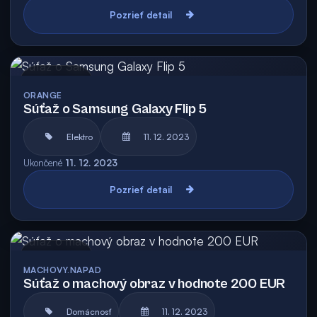
Pozrieť detail
Archív
ORANGE
Súťaž o Samsung Galaxy Flip 5
Elektro
11. 12. 2023
Ukončené
11. 12. 2023
Pozrieť detail
Archív
MACHOVY.NAPAD
Súťaž o machový obraz v hodnote 200 EUR
Domácnosť
11. 12. 2023