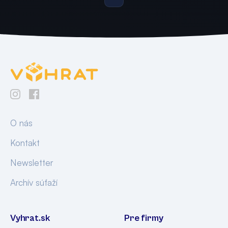
O nás
Kontakt
Newsletter
Archív súťaží
Vyhrat.sk
Pre firmy