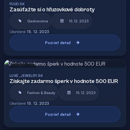
FUUD.SK
Zasúťažte si o hľuzovkové dobroty
Gastronómia
15. 12. 2023
Ukončené
15. 12. 2023
Pozrieť detail
Archív
LUXE_JEWELRY.SK
Získajte zadarmo šperk v hodnote 500 EUR
Fashion & Beauty
15. 12. 2023
Ukončené
15. 12. 2023
Pozrieť detail