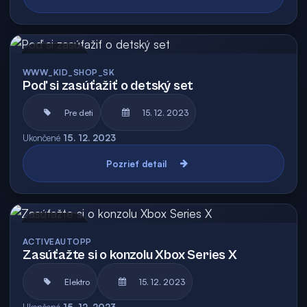
Archív
WWW_KID_SHOP_SK
Poď si zasúťažiť o detský set
Pre deti
15. 12. 2023
Ukončené
15. 12. 2023
Pozrieť detail
Archív
ACTIVEAUTOPP
Zasúťažte si o konzolu Xbox Series X
Elektro
15. 12. 2023