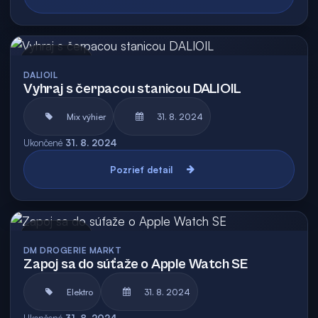
Archív
DALIOIL
Vyhraj s čerpacou stanicou DALIOIL
Mix výhier
31. 8. 2024
Ukončené
31. 8. 2024
Pozrieť detail
Archív
DM DROGERIE MARKT
Zapoj sa do súťaže o Apple Watch SE
Elektro
31. 8. 2024