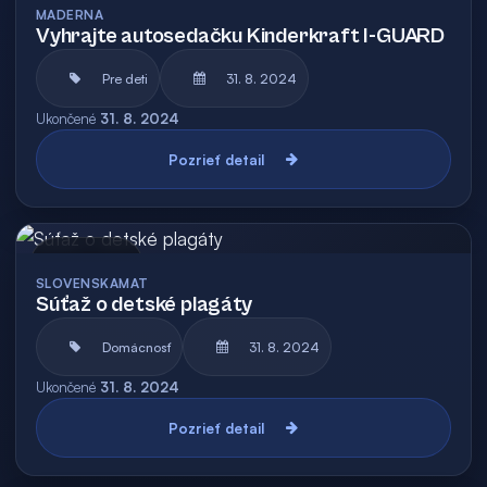
MADERNA
Vyhrajte autosedačku Kinderkraft I-GUARD
Pre deti
31. 8. 2024
Ukončené
31. 8. 2024
Pozrieť detail
Archív
SLOVENSKAMAT
Súťaž o detské plagáty
Domácnosť
31. 8. 2024
Ukončené
31. 8. 2024
Pozrieť detail