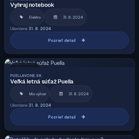
Vyhraj notebook
Elektro
31. 8. 2024
Ukončené
31. 8. 2024
Pozrieť detail
Archív
PUELLAVONE.SK
Veľká letná súťaž Puella
Mix výhier
31. 8. 2024
Ukončené
31. 8. 2024
Pozrieť detail