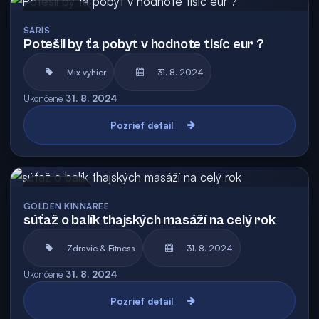
Archív
ŠARIŠ
Potešil by ťa pobyt v hodnote tisíc eur ?
Mix výhier
31. 8. 2024
Ukončené
31. 8. 2024
Pozrieť detail
Archív
GOLDEN KINNAREE
súťaž o balík thajských masáží na celý rok
Zdravie & Fitness
31. 8. 2024
Ukončené
31. 8. 2024
Pozrieť detail