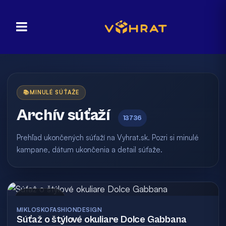
📚
MINULÉ SÚŤAŽE
Archív súťaží
13736
Prehľad ukončených súťaží na Vyhrat.sk. Pozri si minulé
kampane, dátum ukončenia a detail súťaže.
Archív
MIKLOSKOFASHIONDESIGN
Súťaž o štýlové okuliare Dolce Gabbana