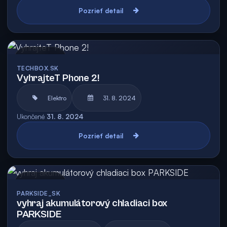
Pozrieť detail
Archív
TECHBOX.SK
VyhrajteT Phone 2!
Elektro
31. 8. 2024
Ukončené
31. 8. 2024
Pozrieť detail
Archív
PARKSIDE_SK
vyhraj akumulátorový chladiaci box
PARKSIDE