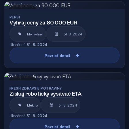
Archív
PEPSI
Vyhraj ceny za 80 000 EUR
Mix výhier
31. 8. 2024
Ukončené
31. 8. 2024
Pozrieť detail
Archív
FRESH ZDRAVSIE POTRAVINY
Získaj robotický vysávač ETA
Elektro
31. 8. 2024
Ukončené
31. 8. 2024
Pozrieť detail