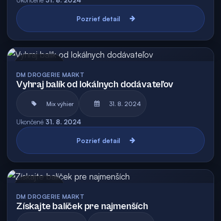
Ukončené
31. 8. 2024
Pozrieť detail
Archív
DM DROGERIE MARKT
Vyhraj balík od lokálnych dodávateľov
Mix výhier
31. 8. 2024
Ukončené
31. 8. 2024
Pozrieť detail
Archív
DM DROGERIE MARKT
Získajte balíček pre najmenších