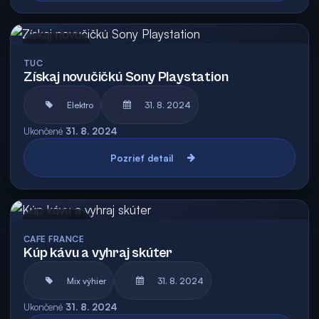
Archív
TUC
Získaj novučičkú Sony Playstation
Elektro
31. 8. 2024
Ukončené
31. 8. 2024
Pozrieť detail
Archív
CAFE FRANCE
Kúp kávu a vyhraj skúter
Mix výhier
31. 8. 2024
Ukončené
31. 8. 2024