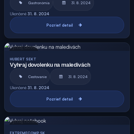
Gastronómia
31. 8. 2024
Ukončené
31. 8. 2024
Pozrieť detail
Archív
HUBERT SEKT
Vyhraj dovolenku na maledivách
Cestovanie
31. 8. 2024
Ukončené
31. 8. 2024
Pozrieť detail
Archív
EXTREMECOMP.SK