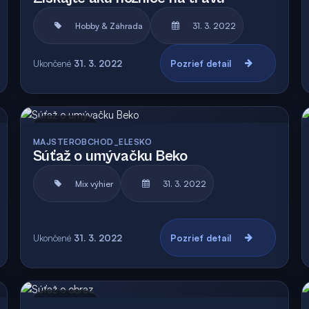
Hobby & Záhrada
31. 3. 2022
Ukončené
31. 3. 2022
Pozrieť detail
Archív
MAJSTEROBCHOD_ELESKO
Súťaž o umývačku Beko
Mix výhier
31. 3. 2022
Ukončené
31. 3. 2022
Pozrieť detail
Archív
Vyhodnotená