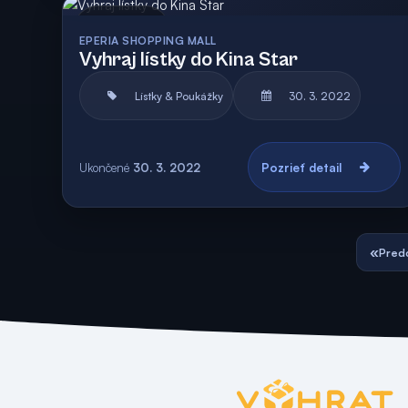
Archív
Vyhodnotená
EPERIA SHOPPING MALL
Vyhraj lístky do Kina Star
Lístky & Poukážky
30. 3. 2022
Ukončené
30. 3. 2022
Pozrieť detail
«
Pred