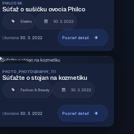
PHILCO.SK
Súťaž o sušičku ovocia Philco
Elektro
30. 3. 2022
Ukončené
30. 3. 2022
Pozrieť detail
Archív
PHOTO_PHOTOGRAPHY_111
Súťažte o stojan na kozmetiku
Fashion & Beauty
30. 3. 2022
Ukončené
30. 3. 2022
Pozrieť detail