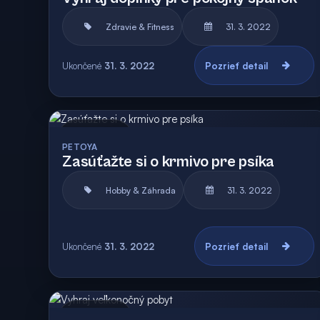
Zdravie & Fitness
31. 3. 2022
Ukončené
31. 3. 2022
Pozrieť detail
Archív
PETOYA
Zasúťažte si o krmivo pre psíka
Hobby & Záhrada
31. 3. 2022
Ukončené
31. 3. 2022
Pozrieť detail
Archív
Vyhodnotená