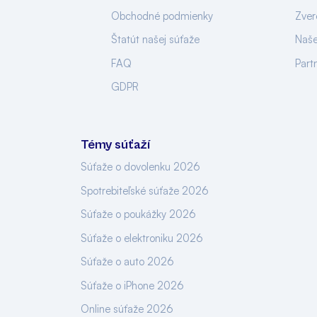
Obchodné podmienky
Zver
Štatút našej súťaže
Naše
FAQ
Part
GDPR
Témy súťaží
Súťaže o dovolenku 2026
Spotrebiteľské súťaže 2026
Súťaže o poukážky 2026
Súťaže o elektroniku 2026
Súťaže o auto 2026
Súťaže o iPhone 2026
Online súťaže 2026