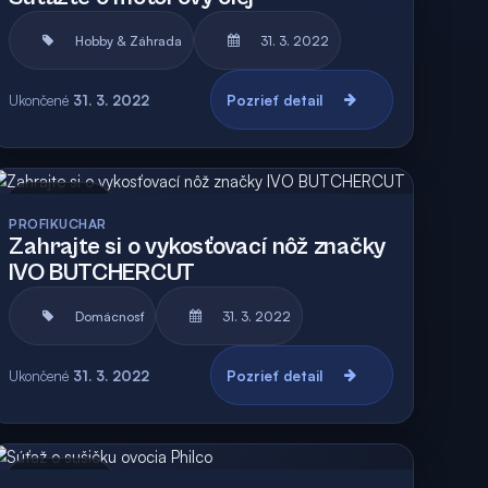
Hobby & Záhrada
31. 3. 2022
Ukončené
31. 3. 2022
Pozrieť detail
Archív
Vyhodnotená
PROFIKUCHAR
Zahrajte si o vykosťovací nôž značky
IVO BUTCHERCUT
Domácnosť
31. 3. 2022
Ukončené
31. 3. 2022
Pozrieť detail
Archív
Vyhodnotená