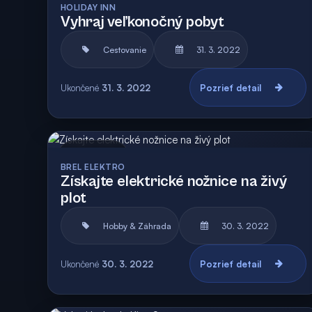
HOLIDAY INN
Vyhraj veľkonočný pobyt
Cestovanie
31. 3. 2022
Ukončené
31. 3. 2022
Pozrieť detail
Archív
Vyhodnotená
BREL ELEKTRO
Získajte elektrické nožnice na živý
plot
Hobby & Záhrada
30. 3. 2022
Ukončené
30. 3. 2022
Pozrieť detail