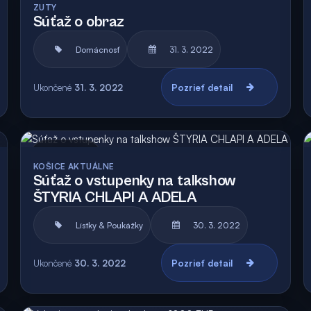
ZUTY
Súťaž o obraz
Domácnosť
31. 3. 2022
Ukončené
31. 3. 2022
Pozrieť detail
Archív
Vyhodnotená
KOŠICE AKTUÁLNE
Súťaž o vstupenky na talkshow
ŠTYRIA CHLAPI A ADELA
Lístky & Poukážky
30. 3. 2022
Ukončené
30. 3. 2022
Pozrieť detail