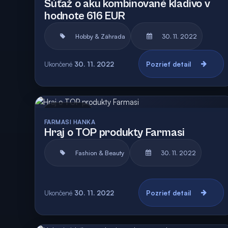
Súťaž o aku kombinované kladivo v
hodnote 616 EUR
Hobby & Záhrada
30. 11. 2022
Ukončené
30. 11. 2022
Pozrieť detail
Archív
FARMASI HANKA
Hraj o TOP produkty Farmasi
Fashion & Beauty
30. 11. 2022
Ukončené
30. 11. 2022
Pozrieť detail