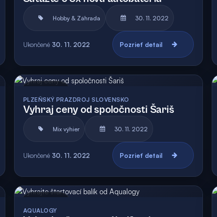
Hobby & Záhrada
30. 11. 2022
Ukončené
30. 11. 2022
Pozrieť detail
Archív
PLZEŇSKÝ PRAZDROJ SLOVENSKO
Vyhraj ceny od spoločnosti Šariš
Mix výhier
30. 11. 2022
Ukončené
30. 11. 2022
Pozrieť detail
Archív
AQUALOGY