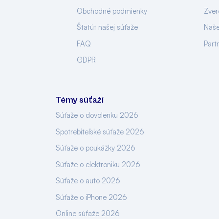
Obchodné podmienky
Zver
Štatút našej súťaže
Naše
FAQ
Part
GDPR
Témy súťaží
Súťaže o dovolenku 2026
Spotrebiteľské súťaže 2026
Súťaže o poukážky 2026
Súťaže o elektroniku 2026
Súťaže o auto 2026
Súťaže o iPhone 2026
Online súťaže 2026