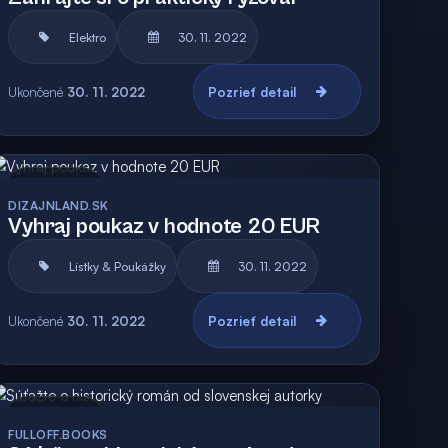
Elektro
30. 11. 2022
Ukončené
30. 11. 2022
Pozrieť detail
Archív
DIZAJNLAND.SK
Vyhraj poukaz v hodnote 20 EUR
Lístky & Poukážky
30. 11. 2022
Ukončené
30. 11. 2022
Pozrieť detail
Archív
FULLOFF.BOOKS