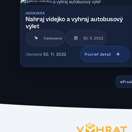
Archív
HARAVARA
Nahraj videjko a vyhraj autobusový
výlet
Cestovanie
30. 11. 2022
Ukončené
30. 11. 2022
Pozrieť detail
«
Pred