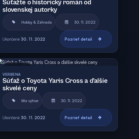
Súťažte o historický román od
slovenskej autorky
Hobby & Záhrada
30. 11. 2022
Ukončené
30. 11. 2022
Pozrieť detail
Archív
VERBENA
Súťaž o Toyota Yaris Cross a ďalšie
skvelé ceny
Mix výhier
30. 11. 2022
Ukončené
30. 11. 2022
Pozrieť detail