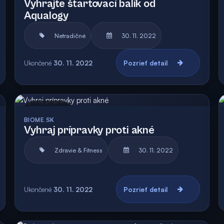
Vyhrajte štartovací balík od
Aqualogy
Netradičné
30. 11. 2022
Ukončené
30. 11. 2022
Pozrieť detail
Archív
BIOME.SK
Vyhraj prípravky proti akné
Zdravie & Fitness
30. 11. 2022
Ukončené
30. 11. 2022
Pozrieť detail