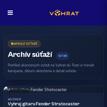
📚
MINULÉ SÚŤAŽE
Archív súťaží
13736
Prehľad ukončených súťaží na Vyhrat.sk. Pozri si minulé
kampane, dátum ukončenia a detail súťaže.
Archív
MUZIKER
Vyhraj gitaru Fender Stratocaster