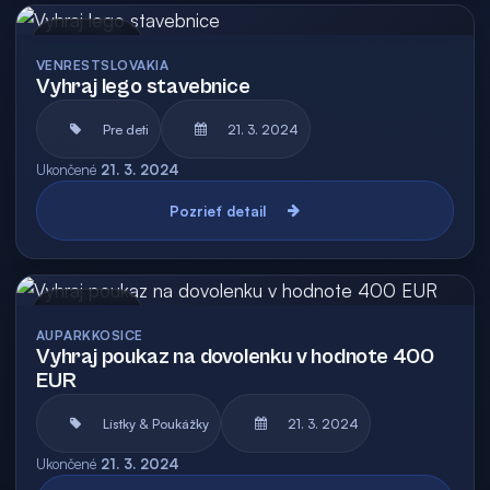
Archív
VENRESTSLOVAKIA
Vyhraj lego stavebnice
Pre deti
21. 3. 2024
Ukončené
21. 3. 2024
Pozrieť detail
Archív
AUPARKKOSICE
Vyhraj poukaz na dovolenku v hodnote 400
EUR
Lístky & Poukážky
21. 3. 2024
Ukončené
21. 3. 2024