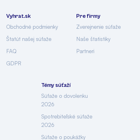
Vyhrat.sk
Pre firmy
Obchodné podmienky
Zverejnenie súťaže
Štatút našej súťaže
Naše štatistiky
FAQ
Partneri
GDPR
Témy súťaží
Súťaže o dovolenku
2026
Spotrebiteľské súťaže
2026
Súťaže o poukážky