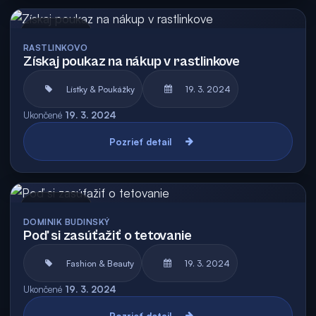
Archív
RASTLINKOVO
Získaj poukaz na nákup v rastlinkove
Lístky & Poukážky
19. 3. 2024
Ukončené
19. 3. 2024
Pozrieť detail
Archív
DOMINIK BUDINSKÝ
Poď si zasúťažiť o tetovanie
Fashion & Beauty
19. 3. 2024
Ukončené
19. 3. 2024
Pozrieť detail