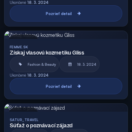
Ukončené
18. 3. 2024
Pozrieť detail
Archív
FEMME.SK
Získaj vlasovú kozmetiku Gliss
Fashion & Beauty
18. 3. 2024
Ukončené
18. 3. 2024
Pozrieť detail
Archív
SATUR_TRAVEL
Súťaž o poznávací zájazd