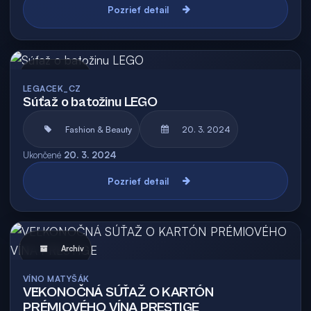
Pozrieť detail
Archív
LEGACEK_CZ
Súťaž o batožinu LEGO
Fashion & Beauty
20. 3. 2024
Ukončené
20. 3. 2024
Pozrieť detail
Archív
VÍNO MATYŠÁK
VEĽKONOČNÁ SÚŤAŽ O KARTÓN
PRÉMIOVÉHO VÍNA PRESTIGE