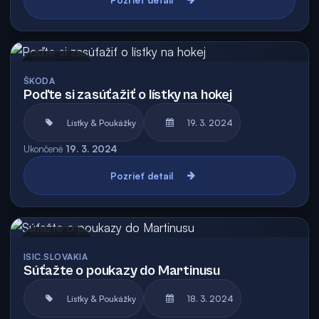
Archív
ŠKODA
Poďte si zasúťažiť o lístky na hokej
Lístky & Poukážky
19. 3. 2024
Ukončené
19. 3. 2024
Pozrieť detail
Archív
ISIC.SLOVAKIA
Súťažte o poukazy do Martinusu
Lístky & Poukážky
18. 3. 2024