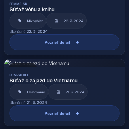
FEMME.SK
Súťaž vôňu a knihu
Mix výhier
22. 3. 2024
Ukončené
22. 3. 2024
Pozrieť detail
Archív
FUNRADIO
Súťaž o zájazd do Vietnamu
Cestovanie
21. 3. 2024
Ukončené
21. 3. 2024
Pozrieť detail