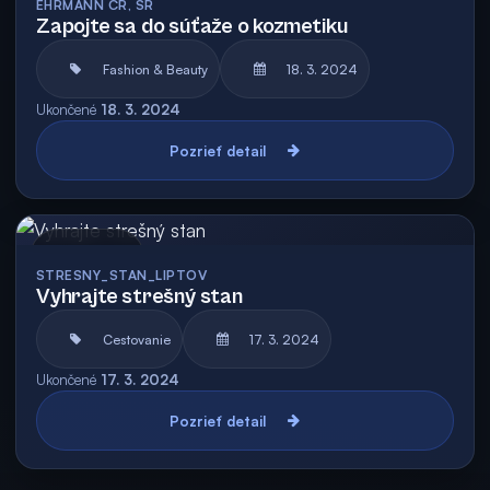
EHRMANN ČR, SR
Zapojte sa do súťaže o kozmetiku
Fashion & Beauty
18. 3. 2024
Ukončené
18. 3. 2024
Pozrieť detail
Archív
STRESNY_STAN_LIPTOV
Vyhrajte strešný stan
Cestovanie
17. 3. 2024
Ukončené
17. 3. 2024
Pozrieť detail