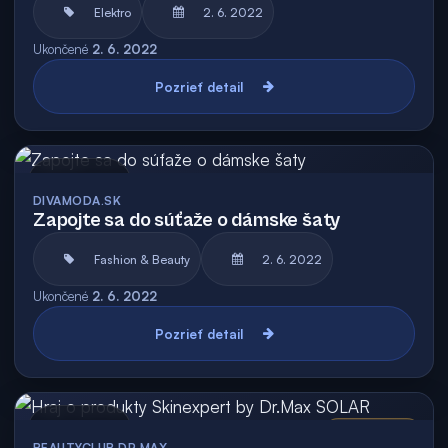
Elektro
2. 6. 2022
Ukončené
2. 6. 2022
Pozrieť detail
Archív
DIVAMODA.SK
Zapojte sa do súťaže o dámske šaty
Fashion & Beauty
2. 6. 2022
Ukončené
2. 6. 2022
Pozrieť detail
Archív
Vyhodnotená
BEAUTYCLUB DR.MAX