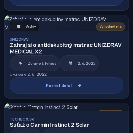
Archív
Vyhodnotená
UNIZDRAV
Zahraj si o antidekubitný matrac UNIZDRAV
MEDICAL X2
Zdravie & Fitness
2. 6. 2022
Ukončené
2. 6. 2022
Pozrieť detail
Archív
Vyhodnotená
TECHBOX.SK
Súťaž o Garmin Instinct 2 Solar