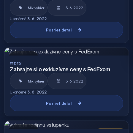
Mix výhier
3. 6. 2022
Ukončené
3. 6. 2022
Pozrieť detail
Archív
FEDEX
Zahrajte si o exkluzívne ceny s FedExom
Mix výhier
3. 6. 2022
Ukončené
3. 6. 2022
Pozrieť detail
Archív
Vyhodnotená