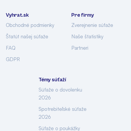
Vyhrat.sk
Pre firmy
Obchodné podmienky
Zverejnenie súťaže
Štatút našej súťaže
Naše štatistiky
FAQ
Partneri
GDPR
Témy súťaží
Súťaže o dovolenku
2026
Spotrebiteľské súťaže
2026
Súťaže o poukážky