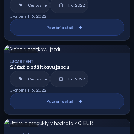
Cestovanie
1. 6. 2022
Ukončené
1. 6. 2022
Pozrieť detail
Archív
Vyhodnotená
LUCAS RENT
Súťaž o zážitkovú jazdu
Cestovanie
1. 6. 2022
Ukončené
1. 6. 2022
Pozrieť detail
Archív
Vyhodnotená