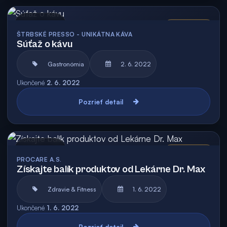
Archív
Vyhodnotená
ŠTRBSKÉ PRESSO - UNIKÁTNA KÁVA
Súťaž o kávu
Gastronómia
2. 6. 2022
Ukončené
2. 6. 2022
Pozrieť detail
Archív
Vyhodnotená
PROCARE A.S.
Získajte balík produktov od Lekárne Dr. Max
Zdravie & Fitness
1. 6. 2022
Ukončené
1. 6. 2022
Pozrieť detail