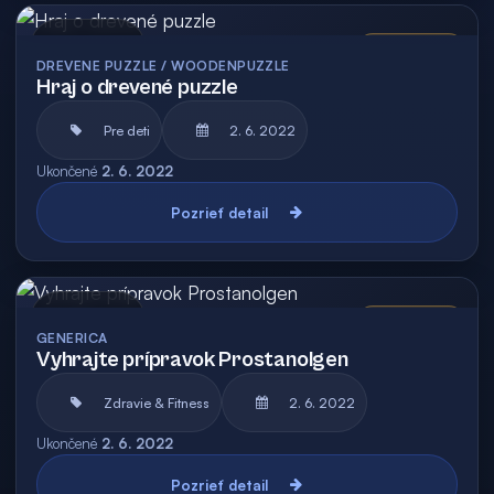
Archív
Vyhodnotená
DREVENE PUZZLE / WOODENPUZZLE
Hraj o drevené puzzle
Pre deti
2. 6. 2022
Ukončené
2. 6. 2022
Pozrieť detail
Archív
Vyhodnotená
GENERICA
Vyhrajte prípravok Prostanolgen
Zdravie & Fitness
2. 6. 2022
Ukončené
2. 6. 2022
Pozrieť detail