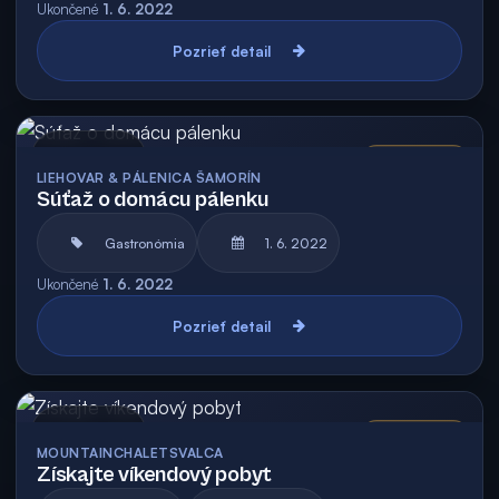
Ukončené
1. 6. 2022
Pozrieť detail
Archív
Vyhodnotená
LIEHOVAR & PÁLENICA ŠAMORÍN
Súťaž o domácu pálenku
Gastronómia
1. 6. 2022
Ukončené
1. 6. 2022
Pozrieť detail
Archív
Vyhodnotená
MOUNTAINCHALETSVALCA
Získajte víkendový pobyt