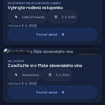
ROZPRÁVKY NA BOJNICKOM ZÁMKU
Vyhrajte rodinnú vstupenku
Lístky & Poukážky
3. 6. 2022
Ukončené
3. 6. 2022
Pozrieť detail
Archív
Vyhodnotená
NA_DUSOK
Zasúťažte si o fľaše slovenského vína
Gastronómia
3. 6. 2022
Ukončené
3. 6. 2022
Pozrieť detail