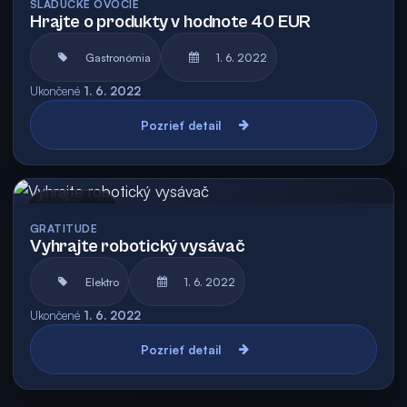
SLADUČKÉ OVOCIE
Hrajte o produkty v hodnote 40 EUR
Gastronómia
1. 6. 2022
Ukončené
1. 6. 2022
Pozrieť detail
Archív
GRATITUDE
Vyhrajte robotický vysávač
Elektro
1. 6. 2022
Ukončené
1. 6. 2022
Pozrieť detail