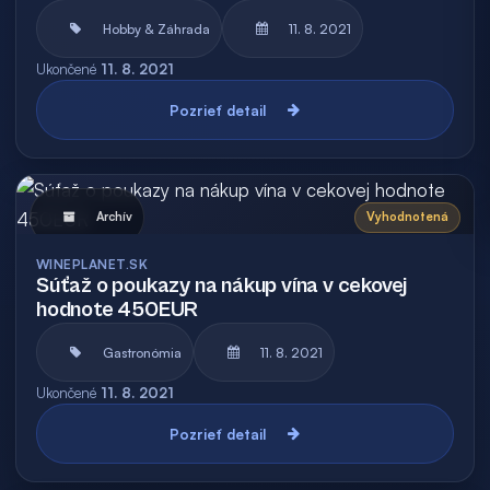
Hobby & Záhrada
11. 8. 2021
Ukončené
11. 8. 2021
Pozrieť detail
Archív
Vyhodnotená
WINEPLANET.SK
Súťaž o poukazy na nákup vína v cekovej
hodnote 450EUR
Gastronómia
11. 8. 2021
Ukončené
11. 8. 2021
Pozrieť detail