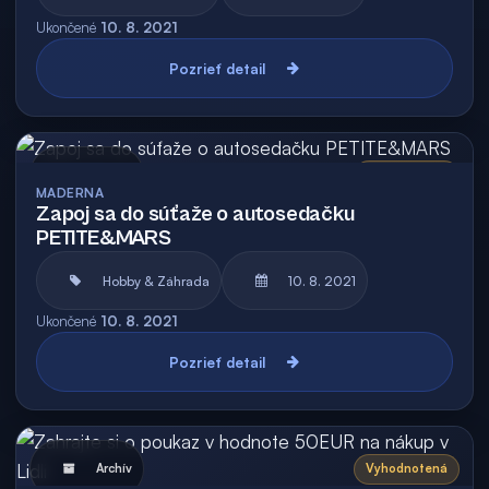
Ukončené
10. 8. 2021
Pozrieť detail
Archív
Vyhodnotená
MADERNA
Zapoj sa do súťaže o autosedačku
PETITE&MARS
Hobby & Záhrada
10. 8. 2021
Ukončené
10. 8. 2021
Pozrieť detail
Archív
Vyhodnotená