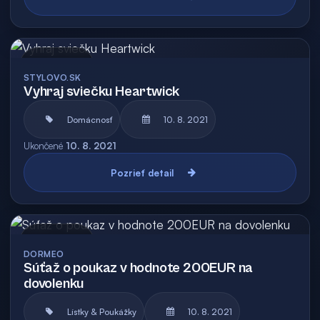
Archív
STYLOVO.SK
Vyhraj sviečku Heartwick
Domácnosť
10. 8. 2021
Ukončené
10. 8. 2021
Pozrieť detail
Archív
DORMEO
Súťaž o poukaz v hodnote 200EUR na
dovolenku
Lístky & Poukážky
10. 8. 2021