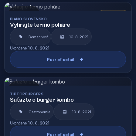
Archív
Vyhodnotená
BIANO SLOVENSKO
Vyhrajte termo poháre
Domácnosť
10. 8. 2021
Ukončené
10. 8. 2021
Pozrieť detail
Archív
TIPTOPBURGERS
Súťažte o burger kombo
Gastronómia
10. 8. 2021
Ukončené
10. 8. 2021
Pozrieť detail