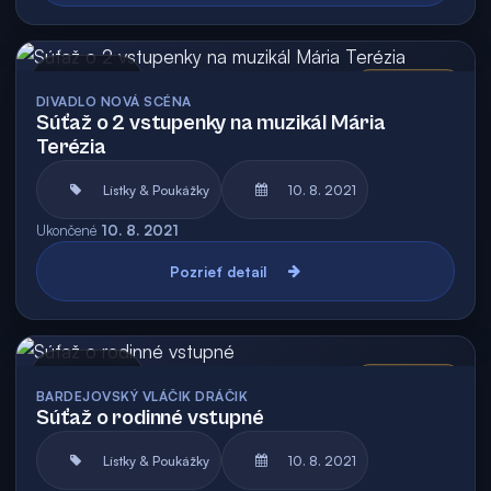
Archív
Vyhodnotená
DIVADLO NOVÁ SCÉNA
Súťaž o 2 vstupenky na muzikál Mária
Terézia
Lístky & Poukážky
10. 8. 2021
Ukončené
10. 8. 2021
Pozrieť detail
Archív
Vyhodnotená
BARDEJOVSKÝ VLÁČIK DRÁČIK
Súťaž o rodinné vstupné
Lístky & Poukážky
10. 8. 2021