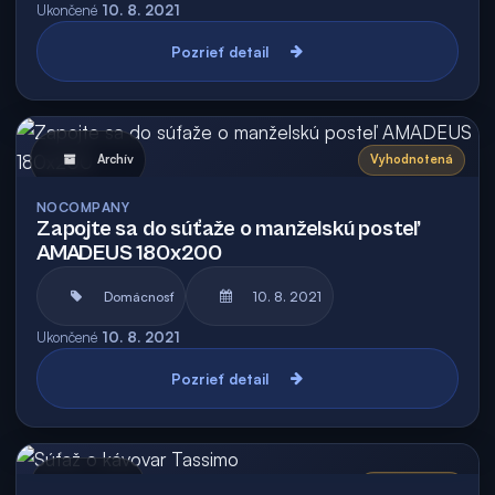
Ukončené
10. 8. 2021
Pozrieť detail
Archív
Vyhodnotená
NOCOMPANY
Zapojte sa do súťaže o manželskú posteľ
AMADEUS 180x200
Domácnosť
10. 8. 2021
Ukončené
10. 8. 2021
Pozrieť detail
Archív
Vyhodnotená