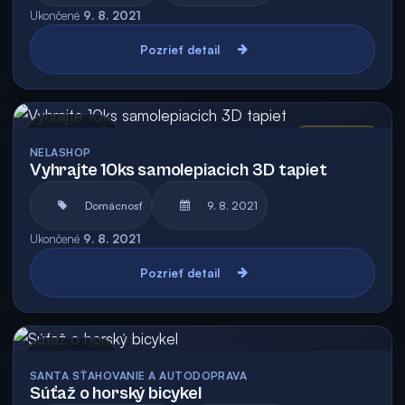
Ukončené
9. 8. 2021
Pozrieť detail
Archív
Vyhodnotená
NELASHOP
Vyhrajte 10ks samolepiacich 3D tapiet
Domácnosť
9. 8. 2021
Ukončené
9. 8. 2021
Pozrieť detail
Archív
SANTA SŤAHOVANIE A AUTODOPRAVA
Súťaž o horský bicykel