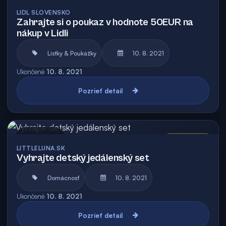
LIDL SLOVENSKO
Zahrajte si o poukaz v hodnote 50EUR na
nákup v Lidli
Lístky & Poukážky
10. 8. 2021
Ukončené
10. 8. 2021
Pozrieť detail
Archív
Vyhodnotená
LITTLELUNA.SK
Vyhrajte detský jedálenský set
Domácnosť
10. 8. 2021
Ukončené
10. 8. 2021
Pozrieť detail