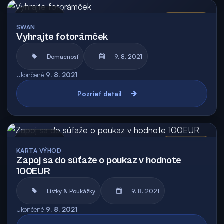
Archív
Vyhodnotená
SWAN
Vyhrajte fotorámček
Domácnosť
9. 8. 2021
Ukončené
9. 8. 2021
Pozrieť detail
Archív
Vyhodnotená
KARTA VÝHOD
Zapoj sa do súťaže o poukaz v hodnote
100EUR
Lístky & Poukážky
9. 8. 2021
Ukončené
9. 8. 2021