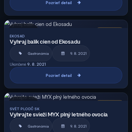
Pozrieť detail
Archív
Vyhodnotená
EKOSAD
Vyhraj balík cien od Ekosadu
Gastronómia
9. 8. 2021
Ukončené
9. 8. 2021
Pozrieť detail
Archív
Vyhodnotená
SVĚT PLODŮ SK
Vyhrajte svieži MYX plný letného ovocia
Gastronómia
9. 8. 2021