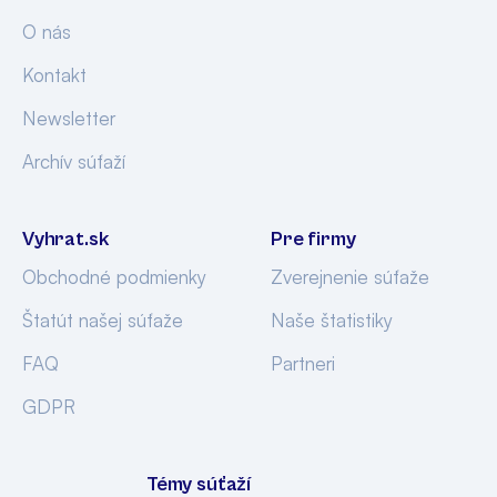
O nás
Kontakt
Newsletter
Archív súťaží
Vyhrat.sk
Pre firmy
Obchodné podmienky
Zverejnenie súťaže
Štatút našej súťaže
Naše štatistiky
FAQ
Partneri
GDPR
Témy súťaží