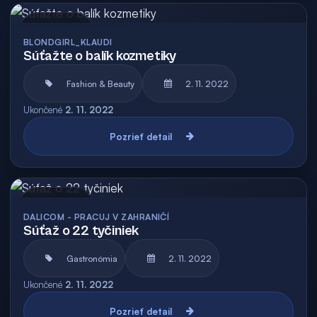
Archív
BLONDGIRL_KLAUDI
Súťažte o balík kozmetiky
Fashion & Beauty
2. 11. 2022
Ukončené
2. 11. 2022
Pozrieť detail
Archív
DALICOM - PRACUJ V ZAHRANIČÍ
Súťaž o 22 tyčiniek
Gastronómia
2. 11. 2022
Ukončené
2. 11. 2022
Pozrieť detail