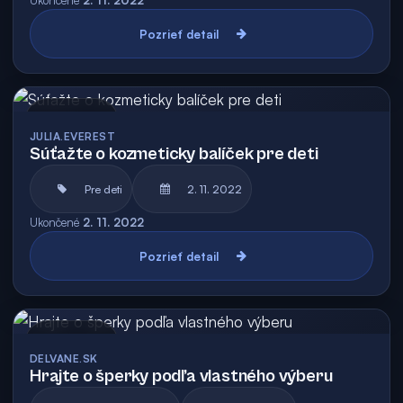
Ukončené
2. 11. 2022
Pozrieť detail
Archív
JULIA.EVEREST
Súťažte o kozmeticky balíček pre deti
Pre deti
2. 11. 2022
Ukončené
2. 11. 2022
Pozrieť detail
Archív
DELVANE.SK
Hrajte o šperky podľa vlastného výberu