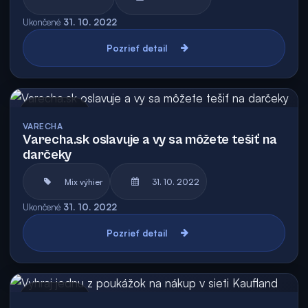
Ukončené
31. 10. 2022
Pozrieť detail
Archív
VARECHA
Varecha.sk oslavuje a vy sa môžete tešiť na
darčeky
Mix výhier
31. 10. 2022
Ukončené
31. 10. 2022
Pozrieť detail
Archív