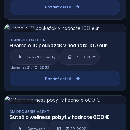
Pozrieť detail
Archív
BLANCHEPORTE.SK
Hráme o 10 poukážok v hodnote 100 eur
Lístky & Poukážky
31. 10. 2022
Ukončené
31. 10. 2022
Pozrieť detail
Archív
DM DROGERIE MARKT
Súťaž o wellness pobyt v hodnote 600 €
Cestovanie
31. 10. 2022