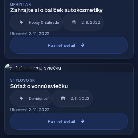
LIPRINT.SK
Zahrajte si o balíček autokozmetiky
Hobby & Záhrada
2. 11. 2022
Ukončené
2. 11. 2022
Pozrieť detail
Archív
STYLOVO.SK
Súťaž o vonnú sviečku
Domácnosť
2. 11. 2022
Ukončené
2. 11. 2022
Pozrieť detail