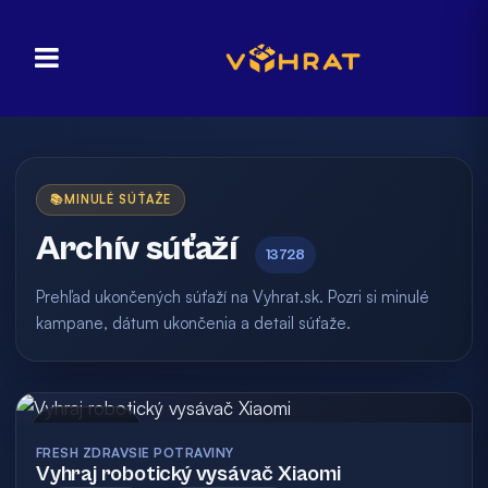
📚
MINULÉ SÚŤAŽE
Archív súťaží
13728
Prehľad ukončených súťaží na Vyhrat.sk. Pozri si minulé
kampane, dátum ukončenia a detail súťaže.
Archív
FRESH ZDRAVSIE POTRAVINY
Vyhraj robotický vysávač Xiaomi