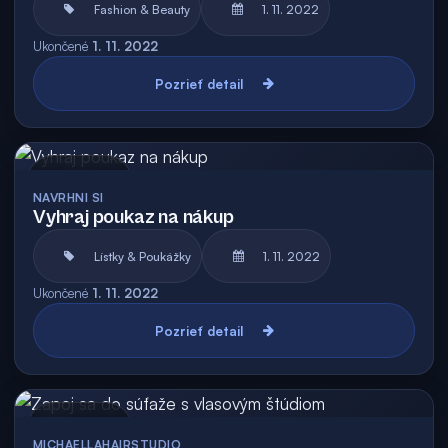
Fashion & Beauty
1. 11. 2022
Ukončené
1. 11. 2022
Pozrieť detail
Archív
NAVRHNI SI
Vyhraj poukaz na nákup
Lístky & Poukážky
1. 11. 2022
Ukončené
1. 11. 2022
Pozrieť detail
Archív
MICHAELLAHAIRSTUDIO