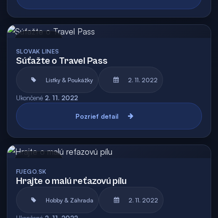
Archív
SLOVAK LINES
Súťažte o Travel Pass
Lístky & Poukážky
2. 11. 2022
Ukončené
2. 11. 2022
Pozrieť detail
Archív
FUEGO.SK
Hrajte o malú reťazovú pílu
Hobby & Záhrada
2. 11. 2022