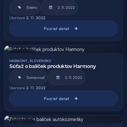
Elektro
2. 11. 2022
Ukončené
2. 11. 2022
Pozrieť detail
Archív
HARMONY_SLOVENSKO
Súťaž o balíček produktov Harmony
Domácnosť
2. 11. 2022
Ukončené
2. 11. 2022
Pozrieť detail
Archív