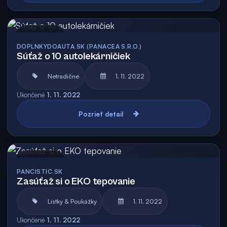
Archív
DOPLNKYDOAUTA.SK (PANACEA S.R.O.)
Súťaž o 10 autolekárničiek
Netradičné
1. 11. 2022
Ukončené
1. 11. 2022
Pozrieť detail
Archív
PANCISTIC.SK
Zasúťaž si o EKO tepovanie
Lístky & Poukážky
1. 11. 2022
Ukončené
1. 11. 2022