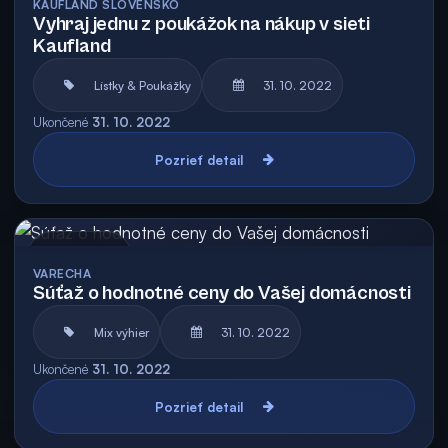
KAUFLAND SLOVENSKO
Vyhraj jednu z poukážok na nákup v sieti
Kaufland
Lístky & Poukážky
31. 10. 2022
Ukončené
31. 10. 2022
Pozrieť detail
Archív
VARECHA
Súťaž o hodnotné ceny do Vašej domácnosti
Mix výhier
31. 10. 2022
Ukončené
31. 10. 2022
Pozrieť detail