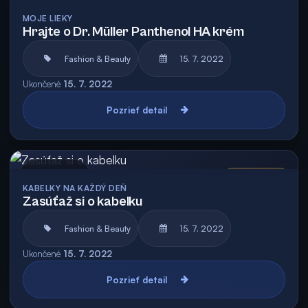
Archív
Vyhodnotená
MOJE LIEKY
Hrajte o Dr. Müller Panthenol HA krém
Fashion & Beauty
15. 7. 2022
Ukončené
15. 7. 2022
Pozrieť detail
Archív
Vyhodnotená
KABELKY NA KAŽDÝ DEŇ
Zasúťaž si o kabelku
Fashion & Beauty
15. 7. 2022
Ukončené
15. 7. 2022
Pozrieť detail