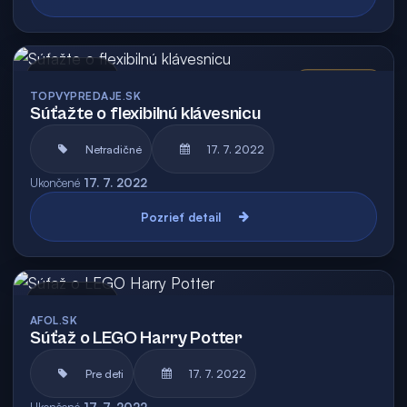
Archív
Vyhodnotená
TOPVYPREDAJE.SK
Súťažte o flexibilnú klávesnicu
Netradičné
17. 7. 2022
Ukončené
17. 7. 2022
Pozrieť detail
Archív
AFOL.SK
Súťaž o LEGO Harry Potter
Pre deti
17. 7. 2022