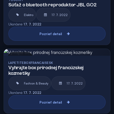
Súťaž o bluetooth reproduktor JBL GO2
Elektro
17. 7. 2022
Ukončené
17. 7. 2022
Pozrieť detail
Archív
LAPETITEBOXFRANCAISESK
Vyhrajte box prírodnej francúzskej
kozmetiky
Fashion & Beauty
17. 7. 2022
Ukončené
17. 7. 2022
Pozrieť detail