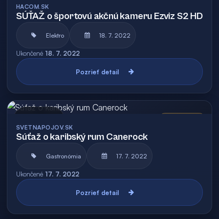
HACOM.SK
SÚŤAŽ o športovú akčnú kameru Ezviz S2 HD
Elektro
18. 7. 2022
Ukončené
18. 7. 2022
Pozrieť detail
Archív
Vyhodnotená
SVETNAPOJOV.SK
Súťaž o karibský rum Canerock
Gastronómia
17. 7. 2022
Ukončené
17. 7. 2022
Pozrieť detail