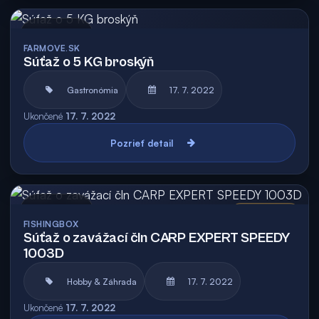
Archív
FARMOVE.SK
Súťaž o 5 KG broskýň
Gastronómia
17. 7. 2022
Ukončené
17. 7. 2022
Pozrieť detail
Archív
Vyhodnotená
FISHINGBOX
Súťaž o zavážací čln CARP EXPERT SPEEDY
1003D
Hobby & Záhrada
17. 7. 2022
Ukončené
17. 7. 2022