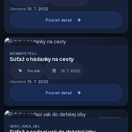
Ukončené
15. 7. 2022
Pozrieť detail
Archív
MOMMYSTELLI
Súťaž o hádanky na cesty
Pre deti
15. 7. 2022
Ukončené
15. 7. 2022
Pozrieť detail
Archív
Vyhodnotená
VERO_NIKA_HEL