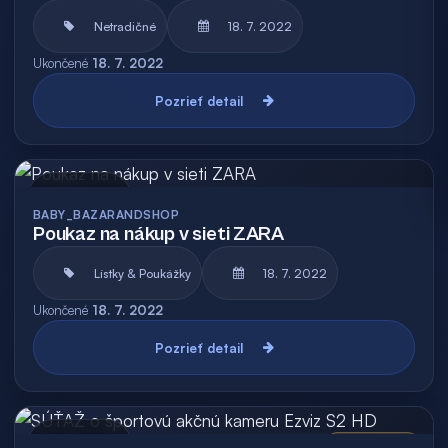
Netradičné
18. 7. 2022
Ukončené
18. 7. 2022
Pozrieť detail
Archív
BABY_BAZARANDSHOP
Poukaz na nákup v sieti ZARA
Lístky & Poukážky
18. 7. 2022
Ukončené
18. 7. 2022
Pozrieť detail
Archív
Vyhodnotená