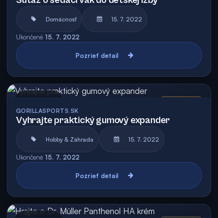
Súťaž o sedací vak do detskej izby
Domácnosť
15. 7. 2022
Ukončené
15. 7. 2022
Pozrieť detail
Archív
Vyhodnotená
GORILLASPORTS.SK
Vyhrajte praktický gumový expander
Hobby & Záhrada
15. 7. 2022
Ukončené
15. 7. 2022
Pozrieť detail