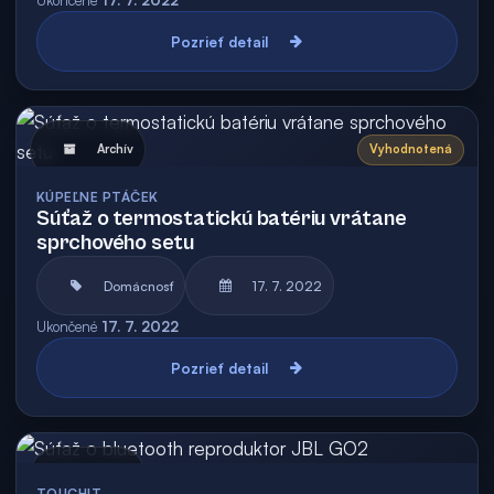
Ukončené
17. 7. 2022
Pozrieť detail
Archív
Vyhodnotená
KÚPEĽNE PTÁČEK
Súťaž o termostatickú batériu vrátane
sprchového setu
Domácnosť
17. 7. 2022
Ukončené
17. 7. 2022
Pozrieť detail
Archív
TOUCHIT