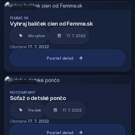
Archív
FEMME.SK
Vyhraj balíček cien od Femme.sk
Mix výhier
17. 7. 2022
Ukončené
17. 7. 2022
Pozrieť detail
Archív
NOCOMPANY
Súťaž o detské pončo
Pre deti
17. 7. 2022
Ukončené
17. 7. 2022
Pozrieť detail