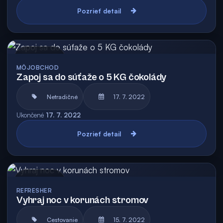
Pozrieť detail
Archív
MÔJOBCHOD
Zapoj sa do súťaže o 5 KG čokolády
Netradičné
17. 7. 2022
Ukončené
17. 7. 2022
Pozrieť detail
Archív
REFRESHER
Vyhraj noc v korunách stromov
Cestovanie
15. 7. 2022