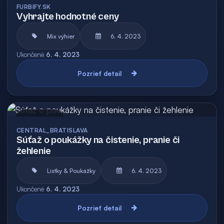
FURBIFY.SK
Vyhrajte hodnotné ceny
Mix výhier
6. 4. 2023
Ukončené
6. 4. 2023
Pozrieť detail
Archív
CENTRAL_BRATISLAVA
Súťaž o poukážky na čistenie, pranie či
žehlenie
Lístky & Poukážky
6. 4. 2023
Ukončené
6. 4. 2023
Pozrieť detail