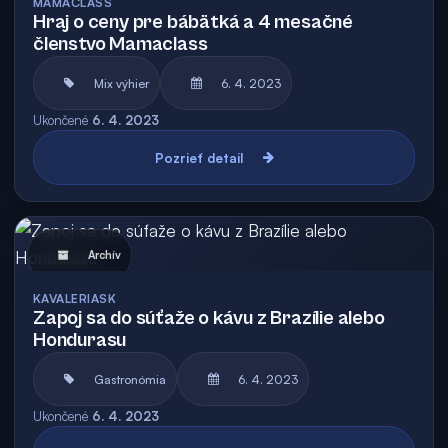
MAMACLASS
Hraj o ceny pre bábätká a 4 mesačné
členstvo Mamaclass
Mix výhier
6. 4. 2023
Ukončené
6. 4. 2023
Pozrieť detail
Archív
KAVALERIASK
Zapoj sa do súťaže o kávu z Brazílie alebo
Hondurasu
Gastronómia
6. 4. 2023
Ukončené
6. 4. 2023