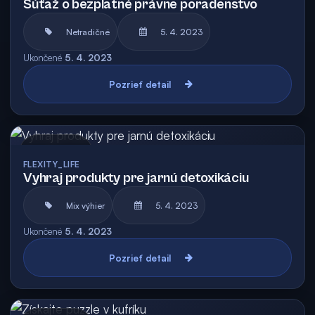
Súťaž o bezplatné právne poradenstvo
Netradičné
5. 4. 2023
Ukončené
5. 4. 2023
Pozrieť detail
Archív
FLEXITY_LIFE
Vyhraj produkty pre jarnú detoxikáciu
Mix výhier
5. 4. 2023
Ukončené
5. 4. 2023
Pozrieť detail