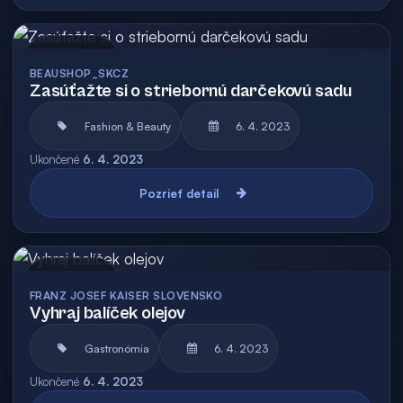
Archív
BEAUSHOP_SKCZ
Zasúťažte si o striebornú darčekovú sadu
Fashion & Beauty
6. 4. 2023
Ukončené
6. 4. 2023
Pozrieť detail
Archív
FRANZ JOSEF KAISER SLOVENSKO
Vyhraj balíček olejov
Gastronómia
6. 4. 2023
Ukončené
6. 4. 2023