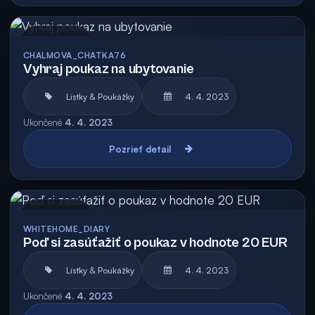
Archív
CHALMOVA_CHATKA76
Vyhraj poukaz na ubytovanie
Lístky & Poukážky
4. 4. 2023
Ukončené
4. 4. 2023
Pozrieť detail
Archív
WHITEHOME_DIARY
Poď si zasúťažiť o poukaz v hodnote 20 EUR
Lístky & Poukážky
4. 4. 2023
Ukončené
4. 4. 2023