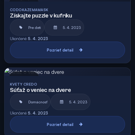
Archív
CODOKAZEMAMASK
Získajte puzzle v kufríku
Pre deti
5. 4. 2023
Ukončené
5. 4. 2023
Pozrieť detail
Archív
KVETY CREDO
Súťaž o veniec na dvere
Domácnosť
5. 4. 2023
Ukončené
5. 4. 2023
Pozrieť detail