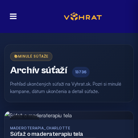
📚
MINULÉ SÚŤAŽE
Archív súťaží
13736
Prehľad ukončených súťaží na Vyhrat.sk. Pozri si minulé
kampane, dátum ukončenia a detail súťaže.
Archív
MADEROTERAPIA_CHARLOTTE
Súťaž o maderaterapiu tela