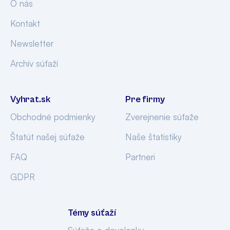
O nás
Kontakt
Newsletter
Archív súťaží
Vyhrat.sk
Pre firmy
Obchodné podmienky
Zverejnenie súťaže
Štatút našej súťaže
Naše štatistiky
FAQ
Partneri
GDPR
Témy súťaží