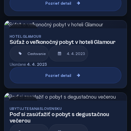
Pozrieť detail
Archív
HOTEL.GLAMOUR
Súťaž o veľkonočný pobyt v hoteli Glamour
Cestovanie
4. 4. 2023
Ukončené
4. 4. 2023
Pozrieť detail
Archív
UBYTUJTESANASLOVENSKU
Poď si zasúťažiť o pobyt s degustačnou
večerou