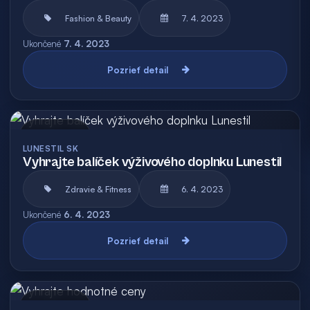
Fashion & Beauty
7. 4. 2023
Ukončené
7. 4. 2023
Pozrieť detail
Archív
LUNESTIL SK
Vyhrajte balíček výživového doplnku Lunestil
Zdravie & Fitness
6. 4. 2023
Ukončené
6. 4. 2023
Pozrieť detail
Archív