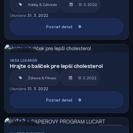
Hobby & Záhrada
31. 3. 2022
Ukončené
31. 3. 2022
Pozrieť detail
Archív
VAŠA LEKÁREŇ
Hrajte o balíček pre lepší cholesterol
Zdravie & Fitness
31. 3. 2022
Ukončené
31. 3. 2022
Pozrieť detail
Archív
Vyhodnotená