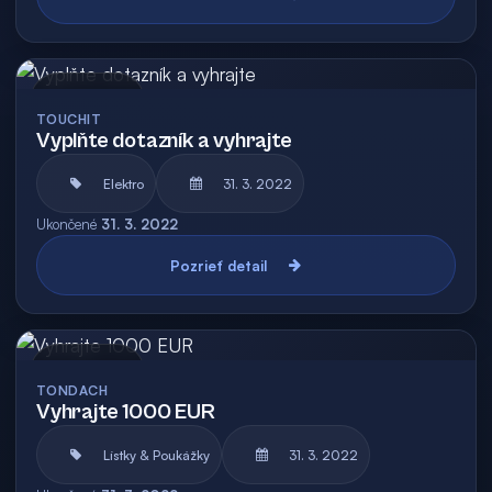
Archív
TOUCHIT
Vyplňte dotazník a vyhrajte
Elektro
31. 3. 2022
Ukončené
31. 3. 2022
Pozrieť detail
Archív
TONDACH
Vyhrajte 1000 EUR
Lístky & Poukážky
31. 3. 2022