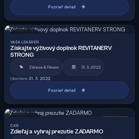
Pozrieť detail
Archív
VAŠA LEKÁREŇ
Získajte výživový doplnok REVITANERV
STRONG
Zdravie & Fitness
31. 3. 2022
Ukončené
31. 3. 2022
Pozrieť detail
Archív
Vyhodnotená
C4R
Zdieľaj a vyhraj prezutie ZADARMO