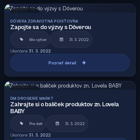
Archív
DÔVERA ZDRAVOTNÁ POISŤOVŇA
Zapojte sa do výzvy s Dôverou
Mix výhier
31. 3. 2022
Ukončené
31. 3. 2022
Pozrieť detail
Archív
DM DROGERIE MARKT
Zahrajte si o balíček produktov zn. Lovela
BABY
Pre deti
31. 3. 2022
Ukončené
31. 3. 2022