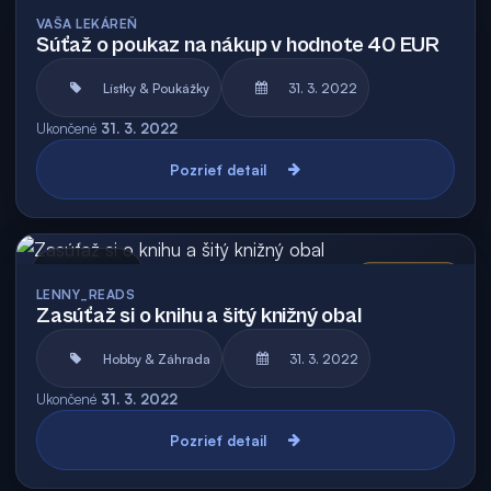
Archív
VAŠA LEKÁREŇ
Súťaž o poukaz na nákup v hodnote 40 EUR
Lístky & Poukážky
31. 3. 2022
Ukončené
31. 3. 2022
Pozrieť detail
Archív
Vyhodnotená
LENNY_READS
Zasúťaž si o knihu a šitý knižný obal
Hobby & Záhrada
31. 3. 2022
Ukončené
31. 3. 2022
Pozrieť detail