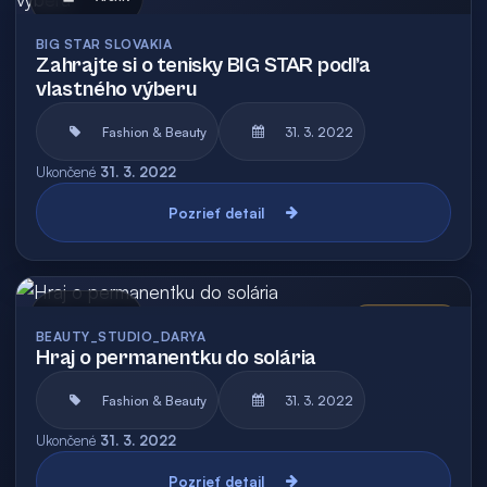
BIG STAR SLOVAKIA
Zahrajte si o tenisky BIG STAR podľa
vlastného výberu
Fashion & Beauty
31. 3. 2022
Ukončené
31. 3. 2022
Pozrieť detail
Archív
Vyhodnotená
BEAUTY_STUDIO_DARYA
Hraj o permanentku do solária
Fashion & Beauty
31. 3. 2022
Ukončené
31. 3. 2022
Pozrieť detail