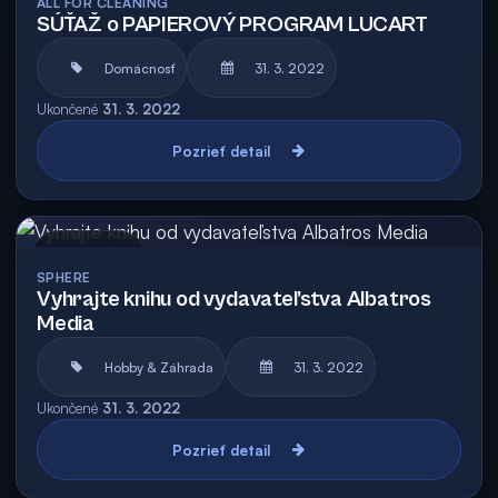
ALL FOR CLEANING
SÚŤAŽ o PAPIEROVÝ PROGRAM LUCART
Domácnosť
31. 3. 2022
Ukončené
31. 3. 2022
Pozrieť detail
Archív
SPHERE
Vyhrajte knihu od vydavateľstva Albatros
Media
Hobby & Záhrada
31. 3. 2022
Ukončené
31. 3. 2022
Pozrieť detail