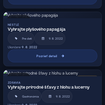
Archív
NESTLÉ
Vyhrajte plyšového papagája
Pre deti
9. 8. 2022
Ukončené
9. 8. 2022
Pozrieť detail
Archív
Vyhodnotená
ZDRAVIA
Vyhrajte prírodné šťavy z hlohu a lucerny
Gastronómia
9. 8. 2022