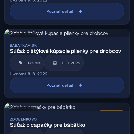
Ukončené
9. 8. 2022
Pozrieť detail
Archív
BABATKAM.SK
Súťaž o štýlové kúpacie plienky pre drobcov
Pre deti
8. 8. 2022
Ukončené
8. 8. 2022
Pozrieť detail
Archív
Vyhodnotená
ZDOBENKOVO
Súťaž o capačky pre bábätko