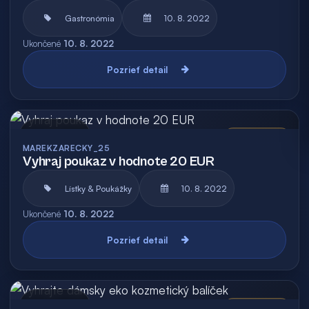
Gastronómia
10. 8. 2022
Ukončené
10. 8. 2022
Pozrieť detail
Archív
Vyhodnotená
MAREKZARECKY_25
Vyhraj poukaz v hodnote 20 EUR
Lístky & Poukážky
10. 8. 2022
Ukončené
10. 8. 2022
Pozrieť detail
Archív
Vyhodnotená