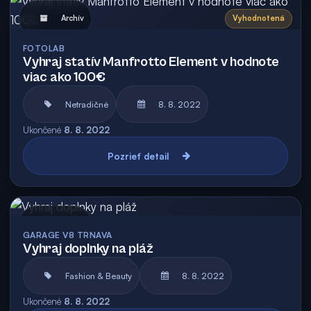
Archív
Vyhodnotená
FOTOLAB
Vyhraj statív Manfrotto Element v hodnote
viac ako 100€
Netradičné
8. 8. 2022
Ukončené
8. 8. 2022
Pozrieť detail
Archív
GARAGE V8 TRNAVA
Vyhraj doplnky na pláž
Fashion & Beauty
8. 8. 2022
Ukončené
8. 8. 2022