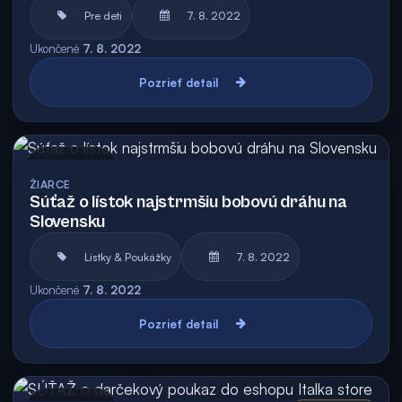
Pre deti
7. 8. 2022
Ukončené
7. 8. 2022
Pozrieť detail
Archív
ŽIARCE
Súťaž o lístok najstrmšiu bobovú dráhu na
Slovensku
Lístky & Poukážky
7. 8. 2022
Ukončené
7. 8. 2022
Pozrieť detail