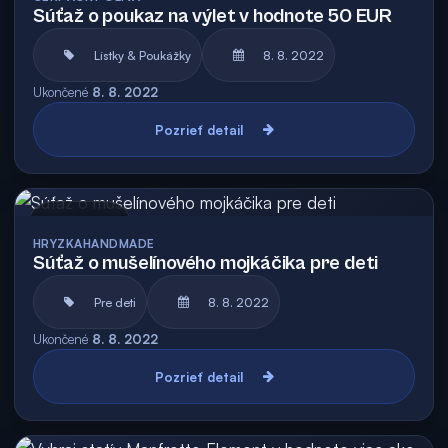
Súťaž o poukaz na výlet v hodnote 50 EUR
Lístky & Poukážky
8. 8. 2022
Ukončené
8. 8. 2022
Pozrieť detail
Archív
HRYZKAHANDMADE
Súťaž o mušelínového mojkáčika pre deti
Pre deti
8. 8. 2022
Ukončené
8. 8. 2022
Pozrieť detail