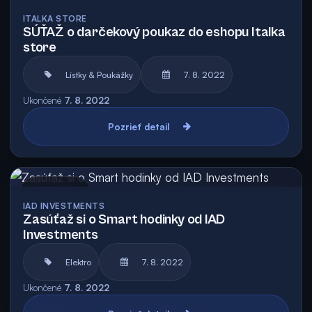
Archív
Vyhodnotená
ITALKA STORE
SÚŤAŽ o darčekový poukaz do eshopu Italka
store
Lístky & Poukážky
7. 8. 2022
Ukončené
7. 8. 2022
Pozrieť detail
Archív
IAD INVESTMENTS
Zasúťaž si o Smart hodinky od IAD
Investments
Elektro
7. 8. 2022
Ukončené
7. 8. 2022