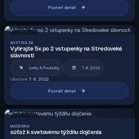
Pozrieť detail
Archív
AUSTRIA.SK
Vyhrajte 5x po 2 vstupenky na Stredoveké
slávnosti
Lístky & Poukážky
7. 8. 2022
Ukončené
7. 8. 2022
Pozrieť detail
Archív
MADERNA
súťaž k svetovému týždňu dojčenia