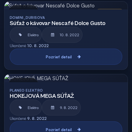
Archív
Vyhodnotená
DOMINI_DURISOVA
Súťaž o kávovar Nescafé Dolce Gusto
Elektro
10. 8. 2022
Ukončené
10. 8. 2022
Pozrieť detail
Archív
PLANEO ELEKTRO
HOKEJOVÁ MEGA SÚŤAŽ
Elektro
9. 8. 2022
Ukončené
9. 8. 2022
Pozrieť detail