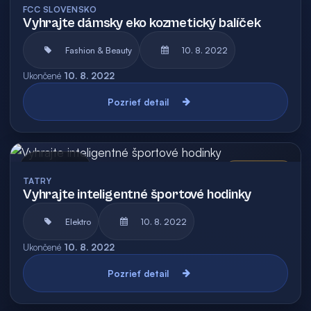
FCC SLOVENSKO
Vyhrajte dámsky eko kozmetický balíček
Fashion & Beauty
10. 8. 2022
Ukončené
10. 8. 2022
Pozrieť detail
Archív
Vyhodnotená
TATRY
Vyhrajte inteligentné športové hodinky
Elektro
10. 8. 2022
Ukončené
10. 8. 2022
Pozrieť detail