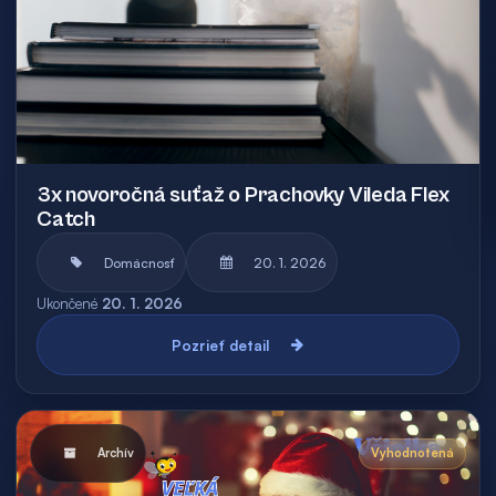
3x novoročná suťaž o Prachovky Vileda Flex
Catch
Domácnosť
20. 1. 2026
Ukončené
20. 1. 2026
Pozrieť detail
Archív
Vyhodnotená