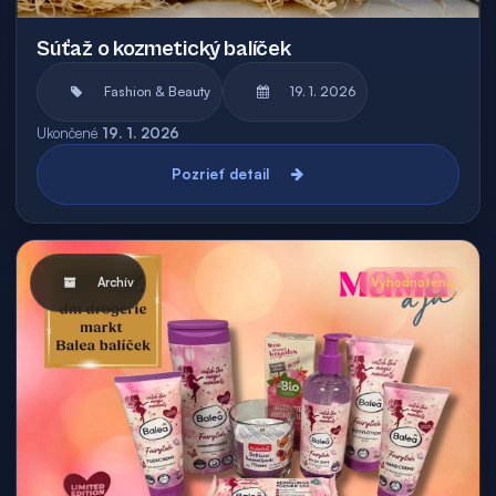
Súťaž o kozmetický balíček
Fashion & Beauty
19. 1. 2026
Ukončené
19. 1. 2026
Pozrieť detail
Archív
Vyhodnotená