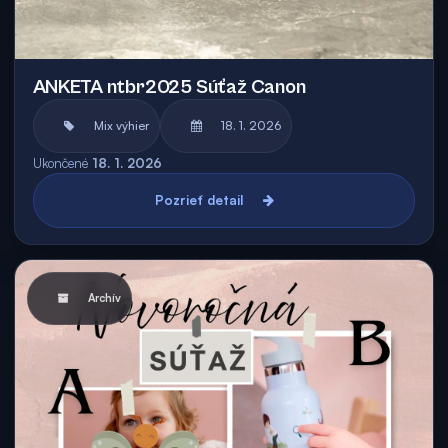
ANKETA ntbr2025 Súťaž Canon
Mix výhier
18. 1. 2026
Ukončené
18. 1. 2026
Pozrieť detail
Archív