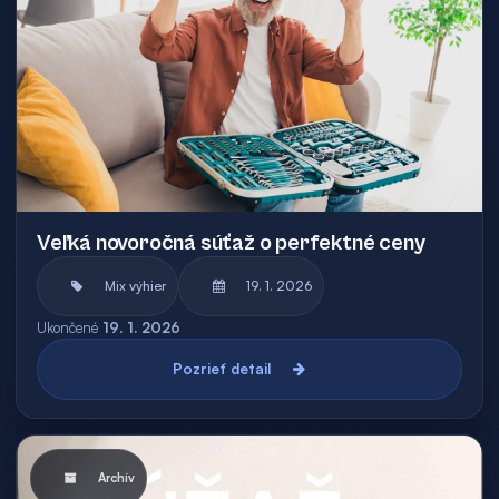
Veľká novoročná súťaž o perfektné ceny
Mix výhier
19. 1. 2026
Ukončené
19. 1. 2026
Pozrieť detail
Archív