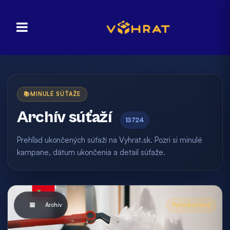
📚
MINULÉ SÚŤAŽE
Archív súťaží
13724
Prehľad ukončených súťaží na Vyhrat.sk. Pozri si minulé
kampane, dátum ukončenia a detail súťaže.
Archív
Vyhodnotená