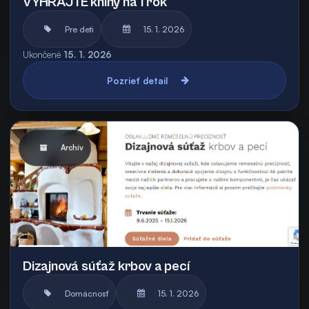
VYHRAJTE knihy na 1 rok
Pre deti
15. 1. 2026
Ukončené
15. 1. 2026
Pozrieť detail
Archív
Dizajnová súťaž krbov a pecí
Domácnosť
15. 1. 2026