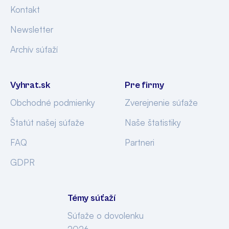
Kontakt
Newsletter
Archív súťaží
Vyhrat.sk
Pre firmy
Obchodné podmienky
Zverejnenie súťaže
Štatút našej súťaže
Naše štatistiky
FAQ
Partneri
GDPR
Témy súťaží
Súťaže o dovolenku