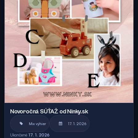
Novoročná SÚŤAŽ od Ninky.sk
Mix výhier
17. 1. 2026
Ukončené
17. 1. 2026