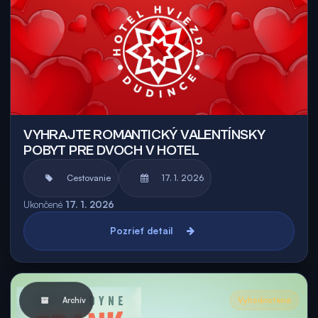
VYHRAJTE ROMANTICKÝ VALENTÍNSKY
POBYT PRE DVOCH V HOTEL
Cestovanie
17. 1. 2026
Ukončené
17. 1. 2026
Pozrieť detail
Archív
Vyhodnotená