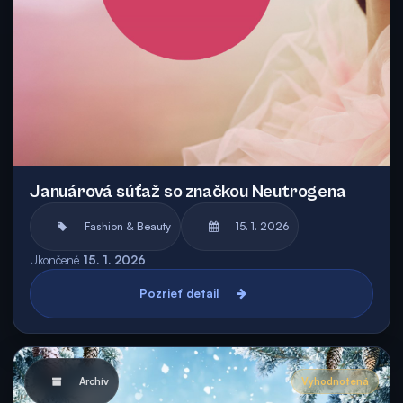
Januárová súťaž so značkou Neutrogena
Fashion & Beauty
15. 1. 2026
Ukončené
15. 1. 2026
Pozrieť detail
Archív
Vyhodnotená