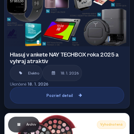
Hlasuj v ankete NAY TECHBOX roka 2025 a
vyhraj atraktív
Elektro
18. 1. 2026
Ukončené
18. 1. 2026
Pozrieť detail
Archív
Vyhodnotená