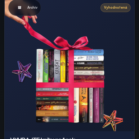
Archív
Vyhodnotená