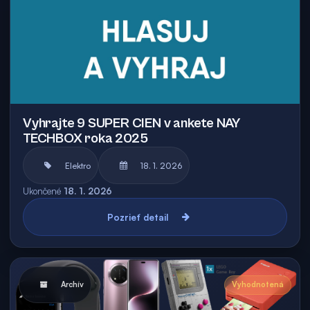
Vyhrajte 9 SUPER CIEN v ankete NAY
TECHBOX roka 2025
Elektro
18. 1. 2026
Ukončené
18. 1. 2026
Pozrieť detail
Archív
Vyhodnotená