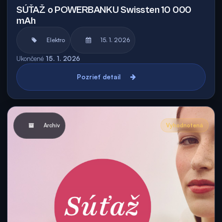
SÚŤAŽ o POWERBANKU Swissten 10 000
mAh
Elektro
15. 1. 2026
Ukončené
15. 1. 2026
Pozrieť detail
Archív
Vyhodnotená