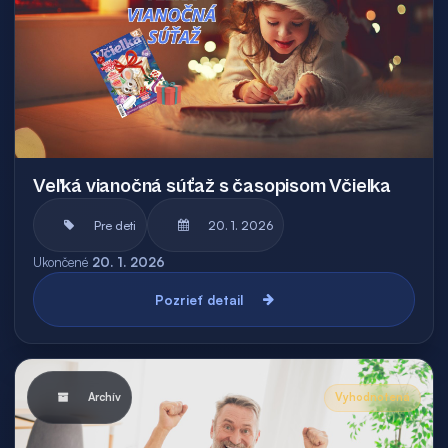
Veľká vianočná súťaž s časopisom Včielka
Pre deti
20. 1. 2026
Ukončené
20. 1. 2026
Pozrieť detail
Archív
Vyhodnotená