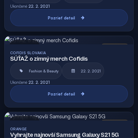
Ukončené
22. 2. 2021
Pozrieť detail
Archív
Vyhodnotená
COFIDIS SLOVAKIA
SÚŤAŽ o zimný merch Cofidis
Fashion & Beauty
22. 2. 2021
Ukončené
22. 2. 2021
Pozrieť detail
Archív
Vyhodnotená
ORANGE
Vyhrajte najnovší Samsung Galaxy S21 5G