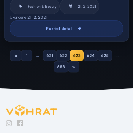
Fashion & Beauty
21. 2. 2021
Ukončené
21. 2. 2021
Pozrieť detail
«
1
…
621
622
623
624
625
…
688
»