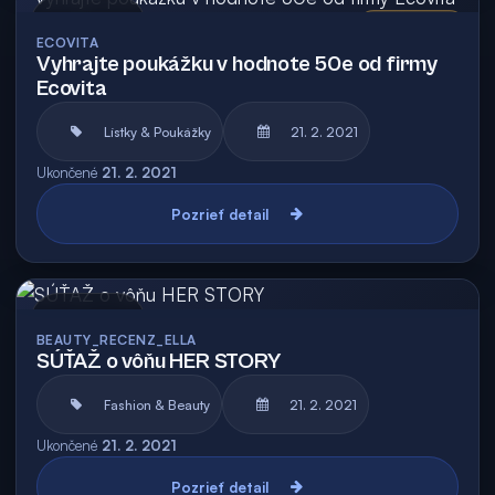
Archív
Vyhodnotená
ECOVITA
Vyhrajte poukážku v hodnote 50e od firmy
Ecovita
Lístky & Poukážky
21. 2. 2021
Ukončené
21. 2. 2021
Pozrieť detail
Archív
BEAUTY_RECENZ_ELLA
SÚŤAŽ o vôňu HER STORY
Fashion & Beauty
21. 2. 2021
Ukončené
21. 2. 2021
Pozrieť detail