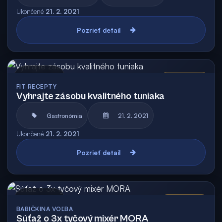
Ukončené
21. 2. 2021
Pozrieť detail
Archív
Vyhodnotená
FIT RECEPTY
Vyhrajte zásobu kvalitného tuniaka
Gastronómia
21. 2. 2021
Ukončené
21. 2. 2021
Pozrieť detail
Archív
Vyhodnotená
BABIČKINA VOĽBA
Súťaž o 3x tyčový mixér MORA