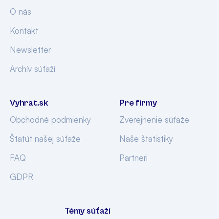
O nás
Kontakt
Newsletter
Archív súťaží
Vyhrat.sk
Pre firmy
Obchodné podmienky
Zverejnenie súťaže
Štatút našej súťaže
Naše štatistiky
FAQ
Partneri
GDPR
Témy súťaží