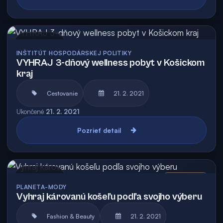
Archív
INŠTITÚT HOSPODÁRSKEJ POLITIKY
VYHRAJ 3-dňový wellness pobyt v Košickom
kraj
Cestovanie
21. 2. 2021
Ukončené
21. 2. 2021
Pozrieť detail
Archív
Vyhodnotená
PLANETA-MODY
Vyhraj károvanú košeľu podľa svojho výberu
Fashion & Beauty
21. 2. 2021