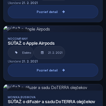
Ukončené
21. 2. 2021
Pozrieť detail
Archív
NOCOMPANY
SÚŤAŽ o Apple Airpods
Elektro
21. 2. 2021
Ukončené
21. 2. 2021
Pozrieť detail
Archív
MONIKA.BUSIKOVA
SÚŤAŽ o difuzér a sadu DoTERRA olejčekov