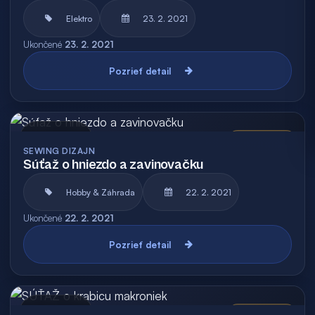
Elektro
23. 2. 2021
Ukončené
23. 2. 2021
Pozrieť detail
Archív
Vyhodnotená
SEWING DIZAJN
Súťaž o hniezdo a zavinovačku
Hobby & Záhrada
22. 2. 2021
Ukončené
22. 2. 2021
Pozrieť detail
Archív
Vyhodnotená