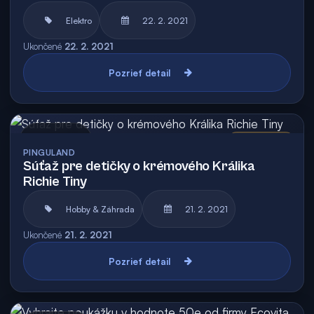
Elektro
22. 2. 2021
Ukončené
22. 2. 2021
Pozrieť detail
Archív
Vyhodnotená
PINGULAND
Súťaž pre detičky o krémového Králika
Richie Tiny
Hobby & Záhrada
21. 2. 2021
Ukončené
21. 2. 2021
Pozrieť detail