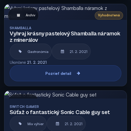
Archív
Vyhodnotená
SHAMBALLA
Vyhraj krásny pastelový Shamballa náramok
z minerálov
Gastronómia
21. 2. 2021
Ukončené
21. 2. 2021
Pozrieť detail
Archív
SWITCH GAMER
Súťaž o fantastický Sonic Cable guy set
Mix výhier
21. 2. 2021