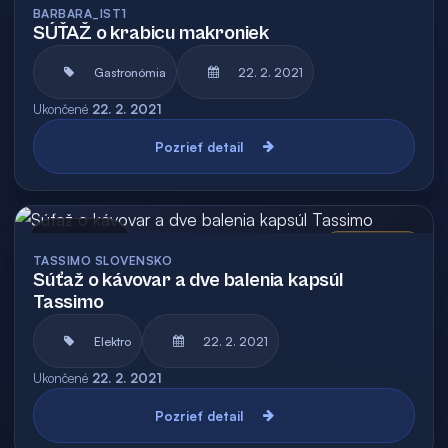
BARBARA_IST1
SÚŤAŽ o krabicu makroniek
Gastronómia
22. 2. 2021
Ukončené
22. 2. 2021
Pozrieť detail
Archív
Vyhodnotená
TASSIMO SLOVENSKO
Súťaž o kávovar a dve balenia kapsúl
Tassimo
Elektro
22. 2. 2021
Ukončené
22. 2. 2021
Pozrieť detail