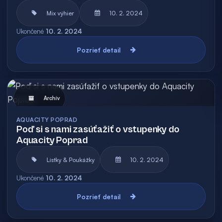
Mix výhier
10. 2. 2024
Ukončené
10. 2. 2024
Pozrieť detail
Archív
AQUACITY POPRAD
Poď si s nami zasúťažiť o vstupenky do
Aquacity Poprad
Lístky & Poukážky
10. 2. 2024
Ukončené
10. 2. 2024
Pozrieť detail