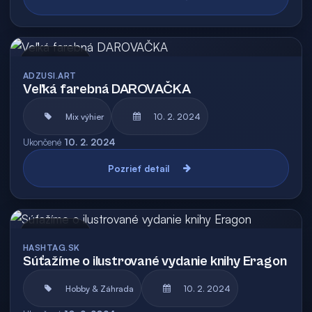
Archív
ADZUSI.ART
Veľká farebná DAROVAČKA
Mix výhier
10. 2. 2024
Ukončené
10. 2. 2024
Pozrieť detail
Archív
HASHTAG.SK
Súťažíme o ilustrované vydanie knihy Eragon
Hobby & Záhrada
10. 2. 2024