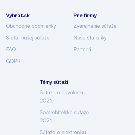
Vyhrat.sk
Pre firmy
Obchodné podmienky
Zverejnenie súťaže
Štatút našej súťaže
Naše štatistiky
FAQ
Partneri
GDPR
Témy súťaží
Súťaže o dovolenku
2026
Spotrebiteľské súťaže
2026
Súťaže o elektroniku