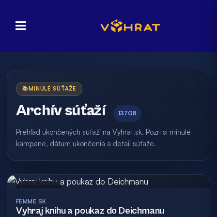
📚
MINULÉ SÚŤAŽE
Archív súťaží
13708
Prehľad ukončených súťaží na Vyhrat.sk. Pozri si minulé
kampane, dátum ukončenia a detail súťaže.
Archív
FEMME.SK
Vyhraj knihu a poukaz do Deichmanu