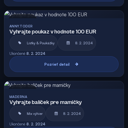
Archív
ANNY.TODER
Vyhrajte poukaz v hodnote 100 EUR
Lístky & Poukážky
8. 2. 2024
Ukončené
8. 2. 2024
Pozrieť detail
Archív
MADERNA
Vyhrajte balíček pre mamičky
Mix výhier
8. 2. 2024
Ukončené
8. 2. 2024