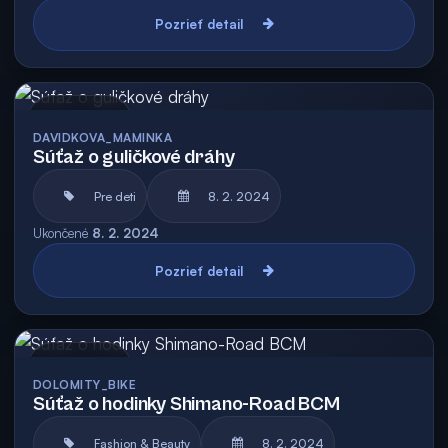
Pozrieť detail
Archív
DAVIDKOVA_MAMINKA
Súťaž o guličkové dráhy
Pre deti
8. 2. 2024
Ukončené
8. 2. 2024
Pozrieť detail
Archív
DOLOMITY_BIKE
Súťaž o hodinky Shimano-Road BCM
Fashion & Beauty
8. 2. 2024