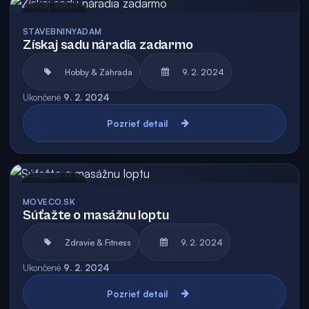
Archív
STAVEBNINYADAM
Získaj sadu náradia zadarmo
Hobby & Záhrada
9. 2. 2024
Ukončené
9. 2. 2024
Pozrieť detail
Archív
MOVECO.SK
Súťažte o masážnu loptu
Zdravie & Fitness
9. 2. 2024
Ukončené
9. 2. 2024
Pozrieť detail