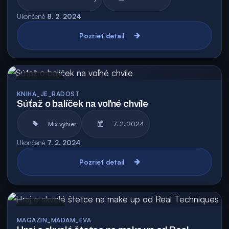
Ukončené
8. 2. 2024
Pozrieť detail
Archív
KNIHA_JE_RADOST
Súťaž o balíček na voľné chvíle
Mix výhier
7. 2. 2024
Ukončené
7. 2. 2024
Pozrieť detail
Archív
MAGAZIN_MADAM_EVA