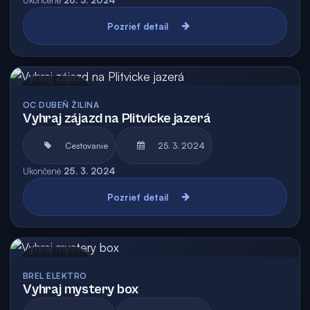
Ukončené
26. 3. 2024
Pozrieť detail
Archív
OC DUBEŇ ŽILINA
Vyhraj zájazd na Plitvicke jazerá
Cestovanie
25. 3. 2024
Ukončené
25. 3. 2024
Pozrieť detail
Archív
BREL ELEKTRO
Vyhraj mystery box