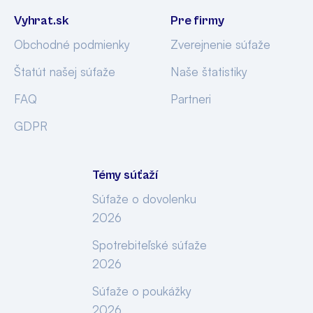
Vyhrat.sk
Pre firmy
Obchodné podmienky
Zverejnenie súťaže
Štatút našej súťaže
Naše štatistiky
FAQ
Partneri
GDPR
Témy súťaží
Súťaže o dovolenku
2026
Spotrebiteľské súťaže
2026
Súťaže o poukážky
2026