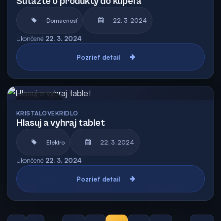
Súťažte o produkty do kúpeľa
Domácnosť
22. 3. 2024
Ukončené
22. 3. 2024
Pozrieť detail
Archív
KRISTALOVEKRIDLO
Hlasuj a vyhraj tablet
Elektro
22. 3. 2024
Ukončené
22. 3. 2024
Pozrieť detail