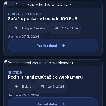
Archív
APOLKA_RESTAURANT
Súťaž o poukaz v hodnote 100 EUR
Lístky & Poukážky
27. 3. 2024
Ukončené
27. 3. 2024
Pozrieť detail
Archív
NEXTECH
Poď si s nami zasúťažiť o webkameru
Elektro
26. 3. 2024
Ukončené
26. 3. 2024
Pozrieť detail