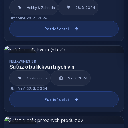
Hobby & Záhrada
28. 3. 2024
Ukončené
28. 3. 2024
Pozrieť detail
Archív
FELIXWINES.SK
Súťaž o balík kvalitných vín
Gastronómia
27. 3. 2024
Ukončené
27. 3. 2024
Pozrieť detail
Archív