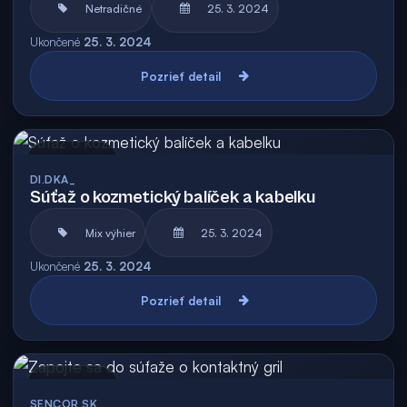
Netradičné
25. 3. 2024
Ukončené
25. 3. 2024
Pozrieť detail
Archív
DI.DKA_
Súťaž o kozmetický balíček a kabelku
Mix výhier
25. 3. 2024
Ukončené
25. 3. 2024
Pozrieť detail
Archív
SENCOR SK