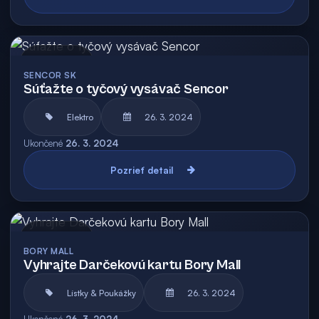
Archív
SENCOR SK
Súťažte o tyčový vysávač Sencor
Elektro
26. 3. 2024
Ukončené
26. 3. 2024
Pozrieť detail
Archív
BORY MALL
Vyhrajte Darčekovú kartu Bory Mall
Lístky & Poukážky
26. 3. 2024