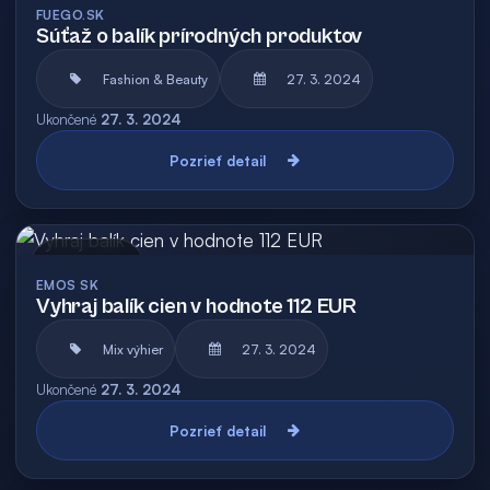
FUEGO.SK
Súťaž o balík prírodných produktov
Fashion & Beauty
27. 3. 2024
Ukončené
27. 3. 2024
Pozrieť detail
Archív
EMOS SK
Vyhraj balík cien v hodnote 112 EUR
Mix výhier
27. 3. 2024
Ukončené
27. 3. 2024
Pozrieť detail