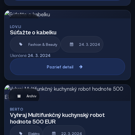
Archív
LOV.LI
Súťažte o kabelku
Fashion & Beauty
24. 3. 2024
Ukončené
24. 3. 2024
Pozrieť detail
Archív
BERTO
Vyhraj Multifunkčný kuchynský robot
hodnote 500 EUR
Elektro
22. 3. 2024