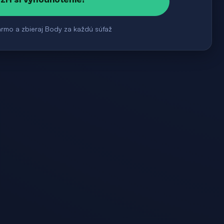
armo a zbieraj Body za každú súťaž