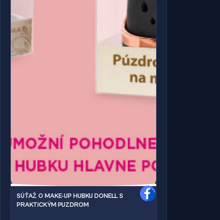
SÚŤAŽ O MAKE-UP HUBKU DONELL S
PRAKTICKÝM PUZDROM