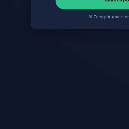
🎯 Zaregistruj sa zad