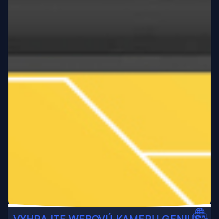
VYHRAJTE WEBOVÚ KAMERU GENIUS