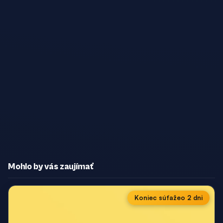
Mohlo by vás zaujímať
Koniec súťaže
o 2 dni