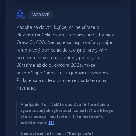
WEBOVÉ
Zapojte sa do vzrušujúcej online súťaže o
elektrickú sušičku ovocia, zeleniny, húb a byliniek
Orava SU-106! Nechajte sa inšpirovať a vyhrajte
tento skvelý pomocník do kuchyne, ktorý vám
pomôže uchovať chute prírody po celý rok.
Súťažíme až do 6. októbra 2025, takže
nezmeškajte šancu stať sa jedným z výhercov!
Pridajte sa a užite si vzrušenie z súťaženia na
internete!
V prípade, že si želáte dostávať informácie o
vyžrebovaných výhercoch zo súťaží, do ktorých
ste sa zapojili, nastavte si túto možnosť v
notifikáciach:
TU
Nastavte si notifikáciu: "Keď je súťaž