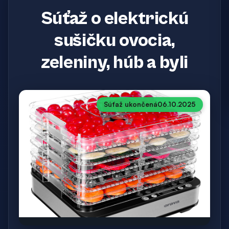
Súťaž o elektrickú
sušičku ovocia,
zeleniny, húb a byli
Súťaž ukončená
06.10.2025