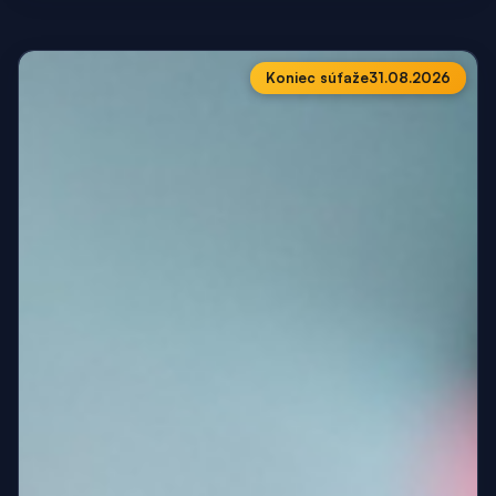
Koniec súťaže
31.08.2026