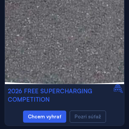
2026 FREE SUPERCHARGING
COMPETITION
Chcem vyhrať
Pozri súťaž