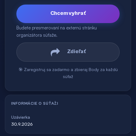
Chcem vyhrať
Budete presmerovaní na externú stránku
organizátora súťaže.
Zdieľať
🎯 Zaregistruj sa zadarmo a zbieraj Body za každú
súťaž
INFORMÁCIE O SÚŤAŽI
Uzávierka
30.9.2026