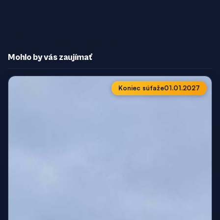
Mohlo by vás zaujímať
Koniec súťaže
01.01.2027