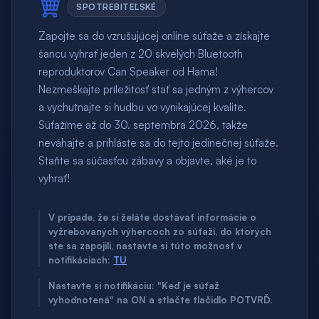
SPOTREBITEĽSKÉ
Zapojte sa do vzrušujúcej online súťaže a získajte
šancu vyhrať jeden z 20 skvelých Bluetooth
reproduktorov Can Speaker od Hama!
Nezmeškajte príležitosť stať sa jedným z výhercov
a vychutnajte si hudbu vo vynikajúcej kvalite.
Súťažíme až do 30. septembra 2026, takže
neváhajte a prihláste sa do tejto jedinečnej súťaže.
Staňte sa súčasťou zábavy a objavte, aké je to
vyhrať!
V prípade, že si želáte dostávať informácie o
vyžrebovaných výhercoch zo súťaží, do ktorých
ste sa zapojili, nastavte si túto možnosť v
notifikáciach:
TU
Nastavte si notifikáciu: "Keď je súťaž
vyhodnotená" na ON a stlačte tlačidlo POTVRĎ.