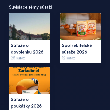
Súvisiace témy súťaží
Súťaže o
Spotrebiteľské
dovolenku 2026
súťaže 2026
25
súťaží
12
súťaží
Súťaže o
poukážky 2026