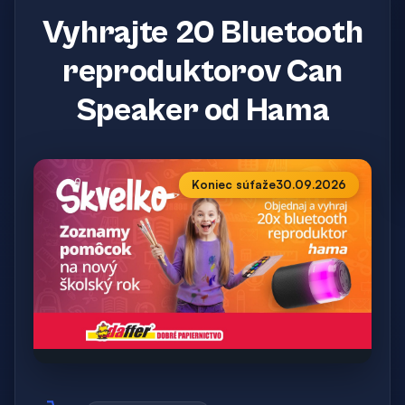
Vyhrajte 20 Bluetooth
reproduktorov Can
Speaker od Hama
Koniec súťaže
30.09.2026