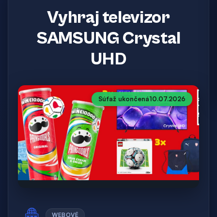
Vyhraj televizor
SAMSUNG Crystal
UHD
Súťaž ukončená
10.07.2026
WEBOVÉ