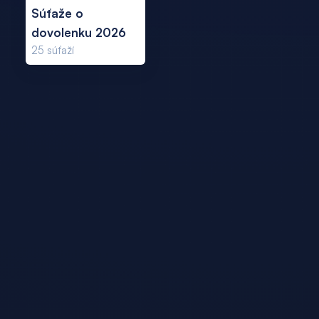
Súťaže o
dovolenku 2026
25
súťaží