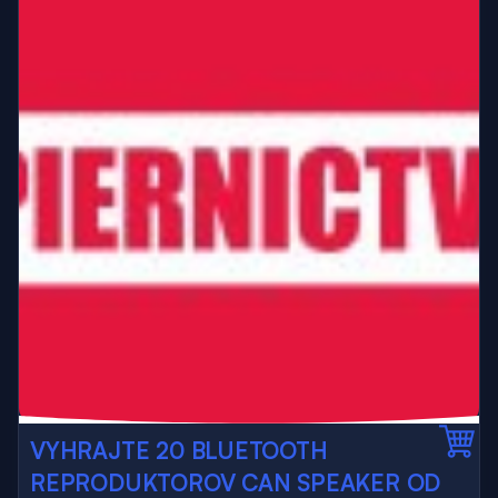
VYHRAJTE 20 BLUETOOTH
REPRODUKTOROV CAN SPEAKER OD