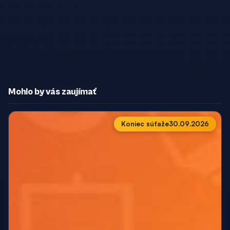
Mohlo by vás zaujímať
Koniec súťaže
30.09.2026