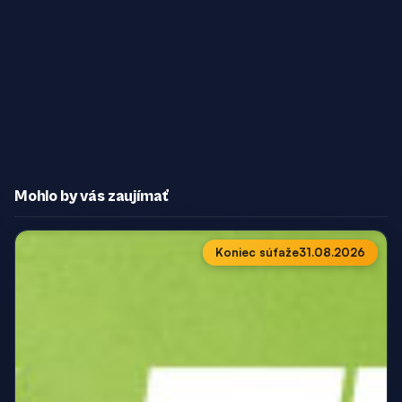
Mohlo by vás zaujímať
Koniec súťaže
31.08.2026