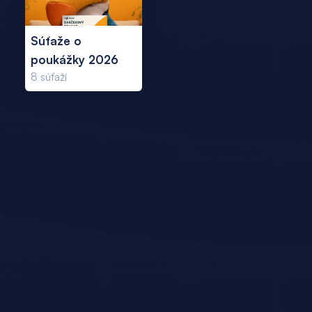
Súťaže o
poukážky 2026
8
súťaží