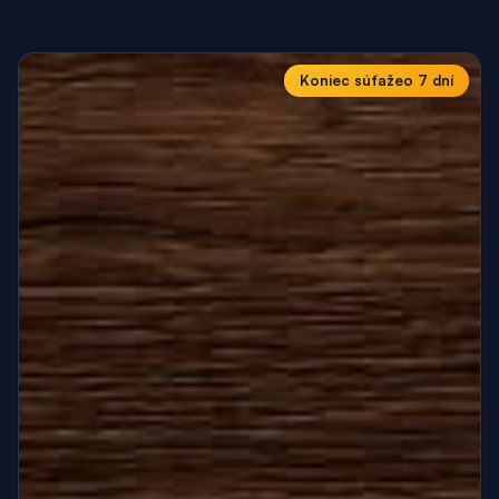
Koniec súťaže
o 7 dní