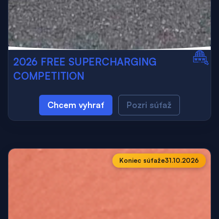
2026 FREE SUPERCHARGING
COMPETITION
Chcem vyhrať
Pozri súťaž
Koniec súťaže
31.10.2026