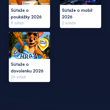
Súťaže o
Súťaže o mobil
poukážky 2026
2026
8
súťaží
2
súťaže
Súťaže o
dovolenku 2026
26
súťaží