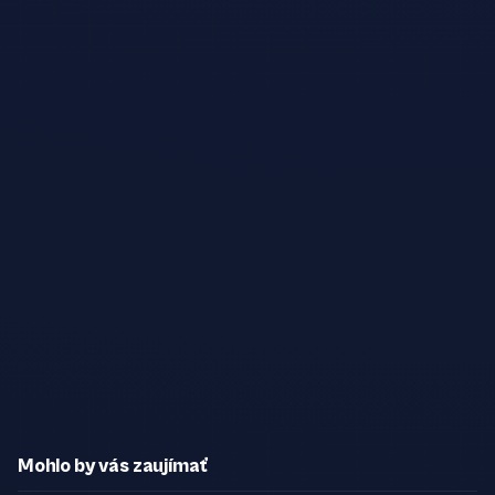
Mohlo by vás zaujímať