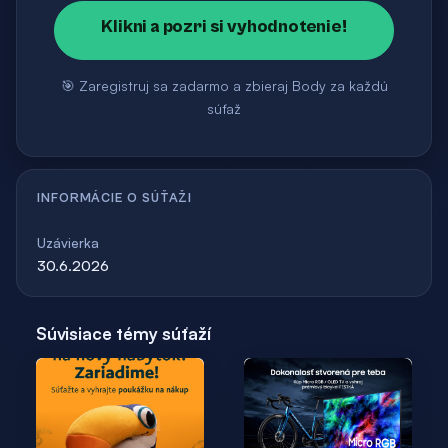
Klikni a pozri si vyhodnotenie!
🎯 Zaregistruj sa zadarmo a zbieraj Body za každú
súťaž
INFORMÁCIE O SÚŤAŽI
Uzávierka
30.6.2026
Súvisiace témy súťaží