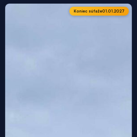
Koniec súťaže
01.01.2027