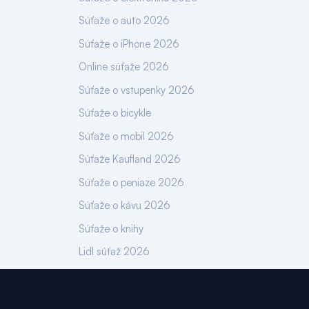
Súťaže o auto 2026
Súťaže o iPhone 2026
Online súťaže 2026
Súťaže o vstupenky 2026
Súťaže o bicykle
Súťaže o mobil 2026
Súťaže Kaufland 2026
Súťaže o peniaze 2026
Súťaže o kávu 2026
Súťaže o knihy
Lidl súťaž 2026
Slovnaft súťaž 2026
Súťaže o degustaciu vína