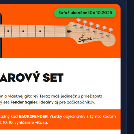
Súťaž ukončená
06.10.2025