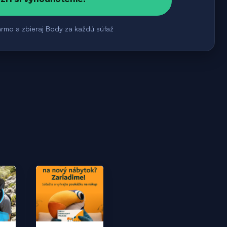
armo a zbieraj Body za každú súťaž