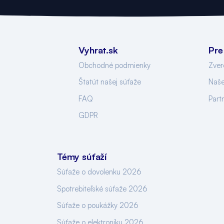
Vyhrat.sk
Pre
Obchodné podmienky
Zver
Štatút našej súťaže
Naše
FAQ
Part
GDPR
Témy súťaží
Súťaže o dovolenku 2026
Spotrebiteľské súťaže 2026
Súťaže o poukážky 2026
Súťaže o elektroniku 2026