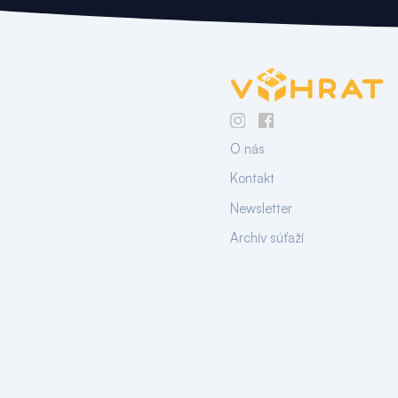
O nás
Kontakt
Newsletter
Archív súťaží