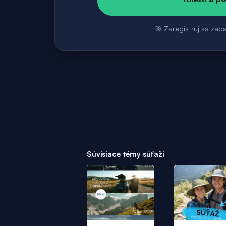
🎯 Zaregistruj sa zad
Súvisiace témy súťaží