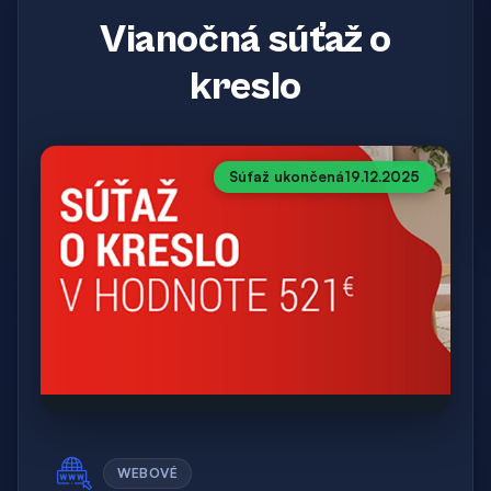
Vianočná súťaž o
kreslo
Súťaž ukončená
19.12.2025
WEBOVÉ