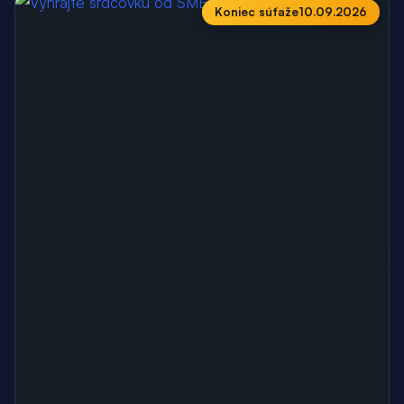
Koniec súťaže
10.09.2026