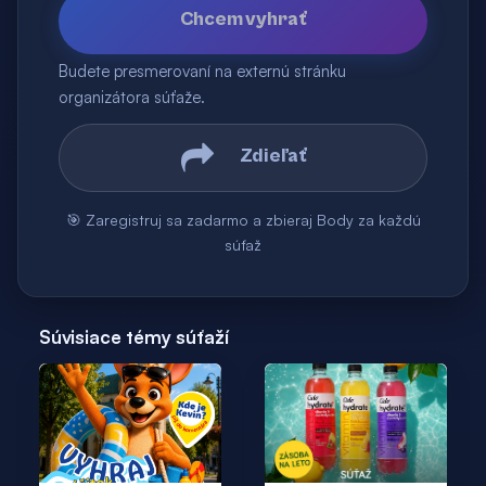
Chcem vyhrať
Budete presmerovaní na externú stránku
organizátora súťaže.
Zdieľať
🎯 Zaregistruj sa zadarmo a zbieraj Body za každú
súťaž
Súvisiace témy súťaží