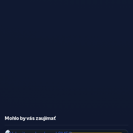
Mohlo by vás zaujímať