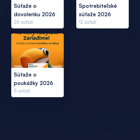
Súťaže o
Spotrebiteľské
dovolenku 2026
súťaže 2026
26
súťaží
12
súťaží
Súťaže o
poukážky 2026
8
súťaží