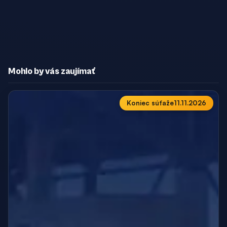
Mohlo by vás zaujímať
Koniec súťaže
11.11.2026