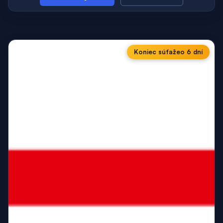
Koniec súťaže
o 6 dní