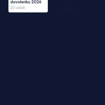
dovolenku 2026
20
súťaží