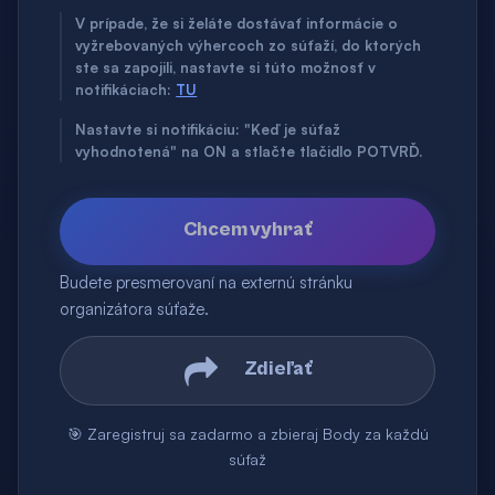
V prípade, že si želáte dostávať informácie o
vyžrebovaných výhercoch zo súťaží, do ktorých
ste sa zapojili, nastavte si túto možnosť v
notifikáciach:
TU
Nastavte si notifikáciu: "Keď je súťaž
vyhodnotená" na ON a stlačte tlačidlo POTVRĎ.
Chcem vyhrať
Budete presmerovaní na externú stránku
organizátora súťaže.
Zdieľať
🎯 Zaregistruj sa zadarmo a zbieraj Body za každú
súťaž