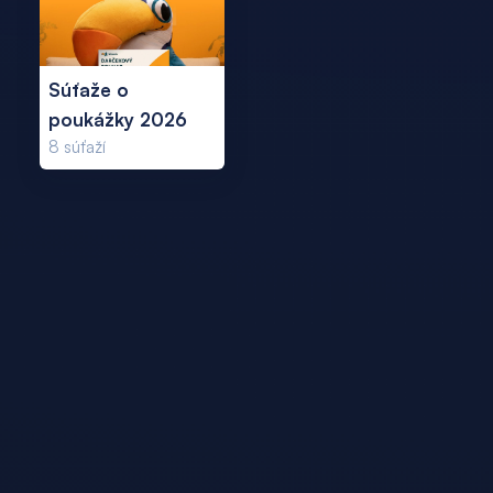
Súťaže o
poukážky 2026
8
súťaží