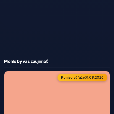
Mohlo by vás zaujímať
Koniec súťaže
31.08.2026