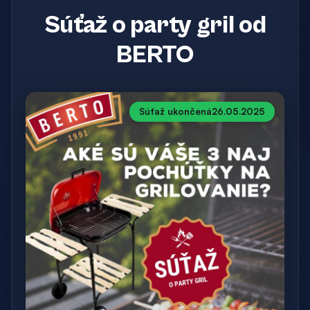
Súťaž o party gril od
BERTO
Súťaž ukončená
26.05.2025