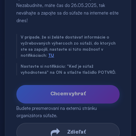
Nezabudnite, máte čas do 26.05.2025, tak
neváhajte a zapojte sa do súťaže na internete ešte
dnes!
V prípade, že si želáte dostávať informácie o
vyžrebovaných výhercoch zo súťaží, do ktorých
ste sa zapojili, nastavte si túto možnosť v
notifikáciach:
TU
Nastavte si notifikáciu: "Keď je súťaž
vyhodnotená" na ON a stlačte tlačidlo POTVRĎ.
Chcem vyhrať
Budete presmerovaní na externú stránku
organizátora súťaže.
Zdieľať