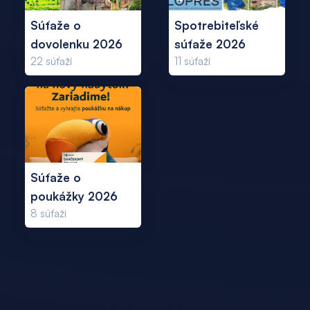
Súťaže o
Spotrebiteľské
dovolenku 2026
súťaže 2026
22
súťaží
11
súťaží
Súťaže o
poukážky 2026
8
súťaží