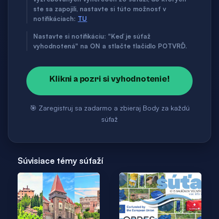
ste sa zapojili, nastavte si túto možnosť v
notifikáciach:
TU
Nastavte si notifikáciu: "Keď je súťaž
vyhodnotená" na ON a stlačte tlačidlo POTVRĎ.
Klikni a pozri si vyhodnotenie!
🎯 Zaregistruj sa zadarmo a zbieraj Body za každú
súťaž
Súvisiace témy súťaží