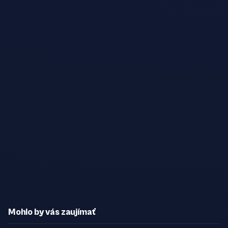
Mohlo by vás zaujímať