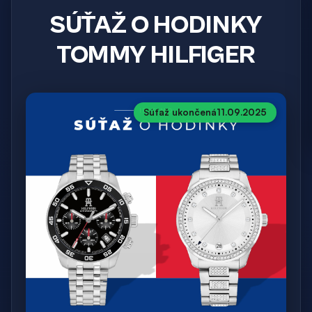
SÚŤAŽ O HODINKY
TOMMY HILFIGER
Súťaž ukončená
11.09.2025