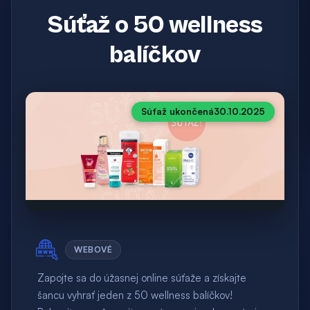
Súťaž o 50 wellness
balíčkov
Súťaž ukončená
30.10.2025
WEBOVÉ
Zapojte sa do úžasnej online súťaže a získajte
šancu vyhrať jeden z 50 wellness balíčkov!