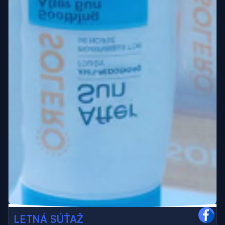
LETNÁ SÚŤAŽ