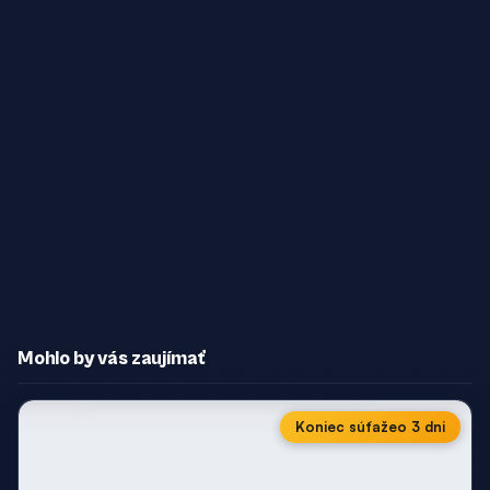
Mohlo by vás zaujímať
Koniec súťaže
o 3 dni