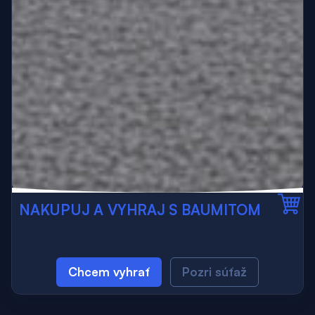
NAKUPUJ A VYHRAJ S BAUMITOM
Chcem vyhrať
Pozri súťaž