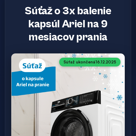
Súťaž o 3x balenie
kapsúl Ariel na 9
mesiacov prania
Súťaž ukončená
16.12.2025