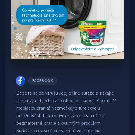
FACEBOOK
Zapojte sa do vzrušujúcej online súťaže a získajte
šancu vyhrať jedno z troch balení kapsúl Ariel na 9
mesiacov prania! Nezmeškajte túto skvelú
príležitosť stať sa jedným z výhercov a užiť si
bezstarostné pranie s kvalitnými produktmi.
Súťažíme o skvelé ceny, ktoré vám uľahčia