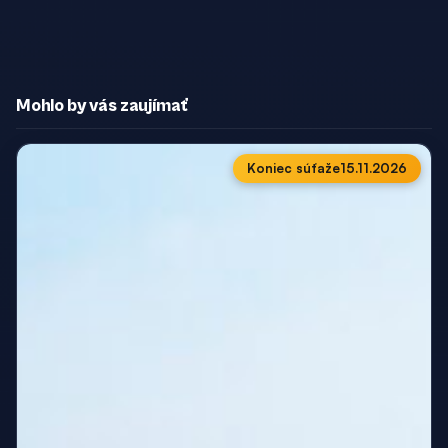
Mohlo by vás zaujímať
Koniec súťaže
15.11.2026