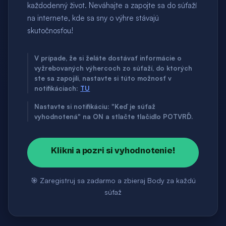
každodenný život. Neváhajte a zapojte sa do súťaží
na internete, kde sa sny o výhre stávajú
skutočnosťou!
V prípade, že si želáte dostávať informácie o
vyžrebovaných výhercoch zo súťaží, do ktorých
ste sa zapojili, nastavte si túto možnosť v
notifikáciach:
TU
Nastavte si notifikáciu: "Keď je súťaž
vyhodnotená" na ON a stlačte tlačidlo POTVRĎ.
Klikni a pozri si vyhodnotenie!
🎯 Zaregistruj sa zadarmo a zbieraj Body za každú
súťaž