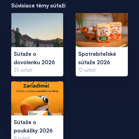
Súvisiace témy súťaží
Súťaže o
Spotrebiteľské
dovolenku 2026
súťaže 2026
25
súťaží
12
súťaží
Súťaže o
poukážky 2026
8
súťaží