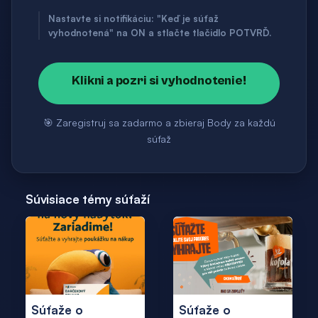
Nastavte si notifikáciu: "Keď je súťaž
vyhodnotená" na ON a stlačte tlačidlo POTVRĎ.
Klikni a pozri si vyhodnotenie!
🎯 Zaregistruj sa zadarmo a zbieraj Body za každú
súťaž
Súvisiace témy súťaží
Súťaže o
Súťaže o