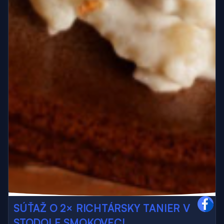
SÚŤAŽ O 2× RICHTÁRSKY TANIER V
STODOLE SMOKOVEC!