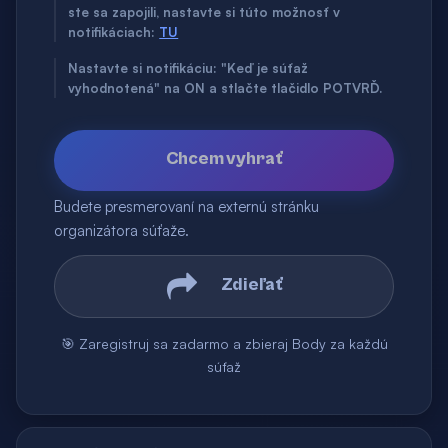
ste sa zapojili, nastavte si túto možnosť v
notifikáciach:
TU
Nastavte si notifikáciu: "Keď je súťaž
vyhodnotená" na ON a stlačte tlačidlo POTVRĎ.
Chcem vyhrať
Budete presmerovaní na externú stránku
organizátora súťaže.
Zdieľať
🎯 Zaregistruj sa zadarmo a zbieraj Body za každú
súťaž