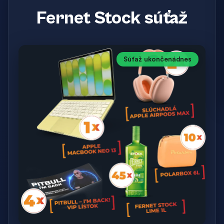
Fernet Stock súťaž
Súťaž ukončená
dnes