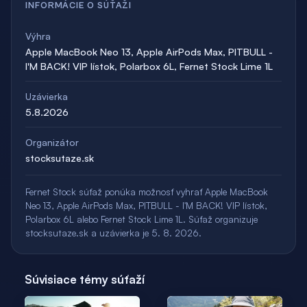
INFORMÁCIE O SÚŤAŽI
Výhra
Apple MacBook Neo 13, Apple AirPods Max, PITBULL -
I'M BACK! VIP lístok, Polarbox 6L, Fernet Stock Lime 1L
Uzávierka
5.8.2026
Organizátor
stocksutaze.sk
Fernet Stock súťaž ponúka možnosť vyhrať Apple MacBook
Neo 13, Apple AirPods Max, PITBULL - I'M BACK! VIP lístok,
Polarbox 6L alebo Fernet Stock Lime 1L. Súťaž organizuje
stocksutaze.sk a uzávierka je 5. 8. 2026.
Súvisiace témy súťaží