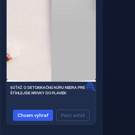
SÚŤAŽ O DETOXIKAČNÚ KÚRU NEERA PRE
ŠTÍHLEJŠIE KRIVKY DO PLAVIEK
Chcem vyhrať
Pozri súťaž