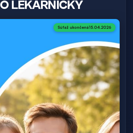
DO LEKÁRNIČKY
Súťaž ukončená
15.04.2026