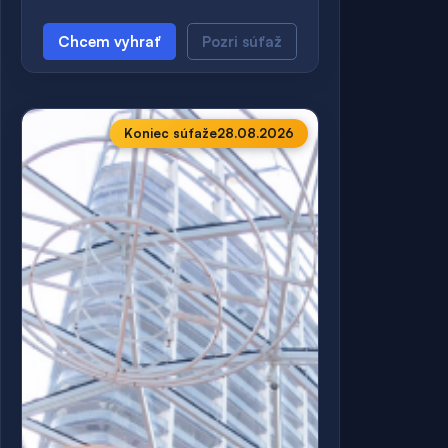
Chcem vyhrať
Pozri súťaž
Koniec súťaže
28.08.2026