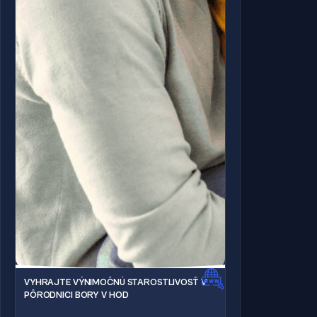
VYHRAJTE VÝNIMOČNÚ STAROSTLIVOSŤ V
PÔRODNICI BORY V HOD