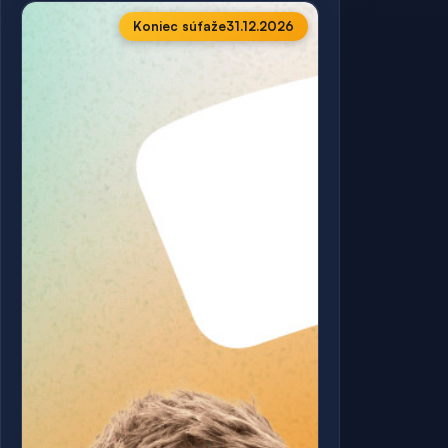
Koniec súťaže
31.12.2026