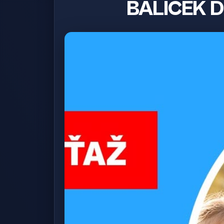
BALÍČEK 