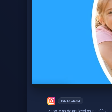
INSTAGRAM
Zapojte sa do aprílovej online súťaže a