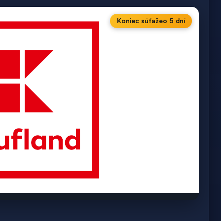
Koniec súťaže
o 5 dní