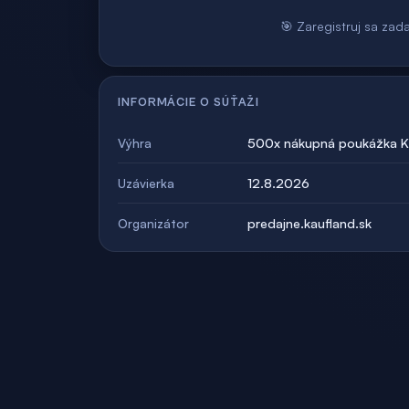
🎯 Zaregistruj sa zad
INFORMÁCIE O SÚŤAŽI
500x nákupná poukážka K
Výhra
12.8.2026
Uzávierka
predajne.kaufland.sk
Organizátor