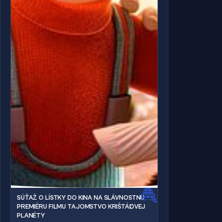
SÚŤAŽ O LÍSTKY DO KINA NA SLÁVNOSTNÚ
PREMIÉRU FILMU TAJOMSTVO KRIŠTÁĽOVEJ
PLANÉTY