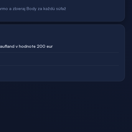
armo a zbieraj Body za každú súťaž
aufland v hodnote 200 eur