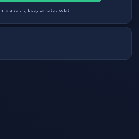
armo a zbieraj Body za každú súťaž