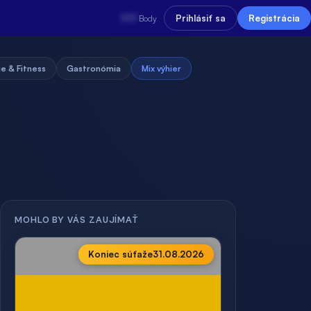
???
Prihlásiť sa
Registrácia
Body
e & Fitness
Gastronómia
Mix výhier
MOHLO BY VÁS ZAUJÍMAŤ
Koniec súťaže
31.08.2026