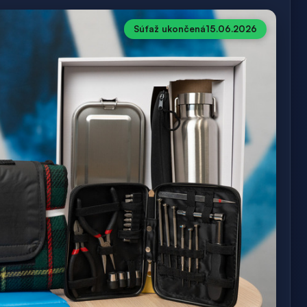
Súťaž ukončená
15.06.2026