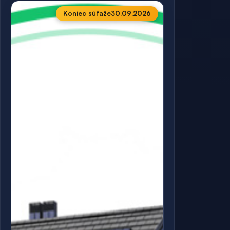
Koniec súťaže
30.09.2026