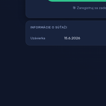
🎯 Zaregistruj sa zad
INFORMÁCIE O SÚŤAŽI
15.6.2026
Uzávierka