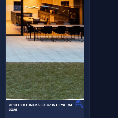
ARCHITEKTONICKÁ SÚŤAŽ INTERNORM
2026