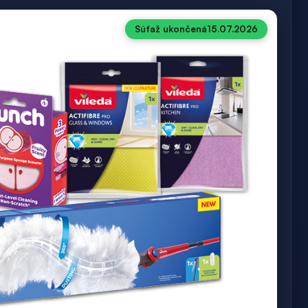
Súťaž ukončená
15.07.2026