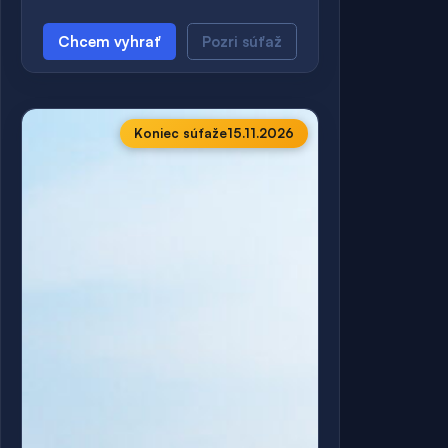
Chcem vyhrať
Pozri súťaž
Koniec súťaže
15.11.2026