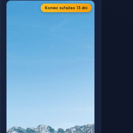
Koniec súťaže
o 13 dní