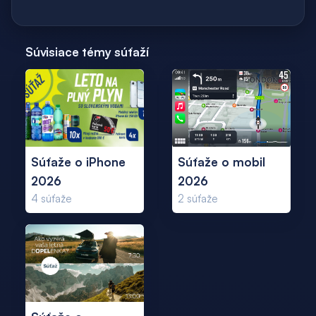
Súvisiace témy súťaží
Súťaže o iPhone
Súťaže o mobil
2026
2026
4
súťaže
2
súťaže