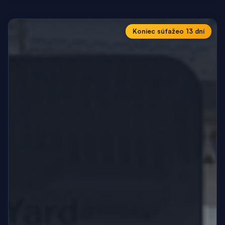
Koniec súťaže
o 13 dní