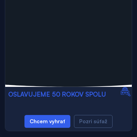
OSLAVUJEME 50 ROKOV SPOLU
Chcem vyhrať
Pozri súťaž