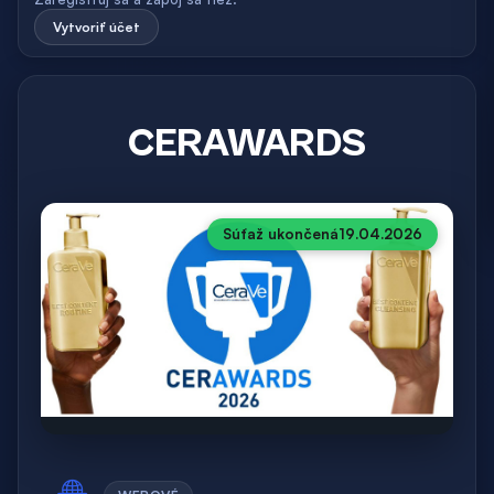
Vytvoriť účet
CERAWARDS
Súťaž ukončená
19.04.2026