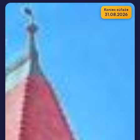
Koniec súťaže
31.08.2026