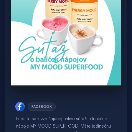
FACEBOOK
Pridajte sa k vzrušujúcej online súťaži o funkčné
nápoje MY MOOD SUPERFOOD! Máte jedinečnú