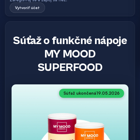
Vytvoriť účet
Súťaž o funkčné nápoje
MY MOOD
SUPERFOOD
Súťaž ukončená
19.05.2026