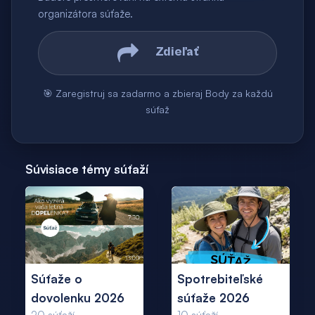
organizátora súťaže.
Zdieľať
🎯 Zaregistruj sa zadarmo a zbieraj Body za každú
súťaž
Súvisiace témy súťaží
Súťaže o
Spotrebiteľské
dovolenku 2026
súťaže 2026