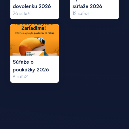
dovolenku 2026
súťaže 2026
26
súťaží
12
súťaží
Súťaže o
poukážky 2026
8
súťaží