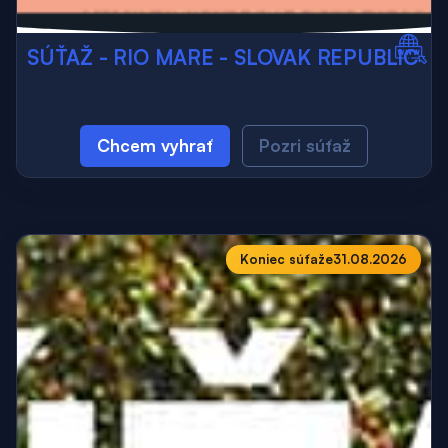
SÚŤAŽ - RIO MARE - SLOVAK REPUBLIC
Chcem vyhrať
Pozri súťaž
Koniec súťaže
31.08.2026