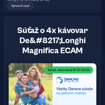
Vytvoriť účet
Súťaž o 4x kávovar
De&#8217;Longhi
Magnifica ECAM
Súťaž ukončená
19.05.2026