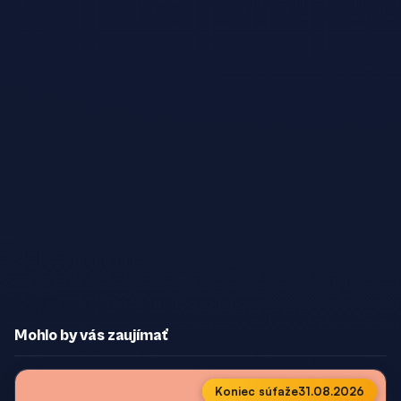
Mohlo by vás zaujímať
Koniec súťaže
31.08.2026