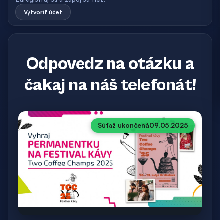
Vytvoriť účet
Odpovedz na otázku a
čakaj na náš telefonát!
Súťaž ukončená
09.05.2025