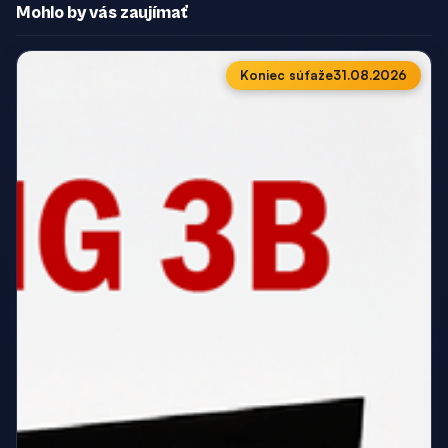
Mohlo by vás zaujímať
Koniec súťaže
31.08.2026