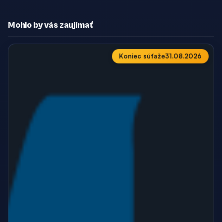
Mohlo by vás zaujímať
Koniec súťaže
31.08.2026