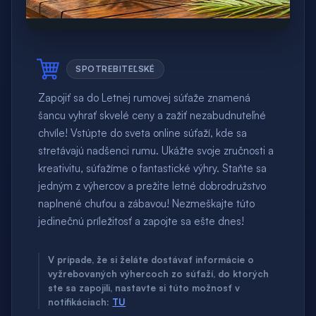
SPOTREBITEĽSKÉ
Zapojiť sa do Letnej rumovej súťaže znamená
šancu vyhrať skvelé ceny a zažiť nezabudnuteľné
chvíle! Vstúpte do sveta online súťaží, kde sa
stretávajú nadšenci rumu. Ukážte svoje zručnosti a
kreativitu, súťažíme o fantastické výhry. Staňte sa
jedným z výhercov a prežite letné dobrodružstvo
naplnené chuťou a zábavou! Nezmeškajte túto
jedinečnú príležitosť a zapojte sa ešte dnes!
V prípade, že si želáte dostávať informácie o
vyžrebovaných výhercoch zo súťaží, do ktorých
ste sa zapojili, nastavte si túto možnosť v
notifikáciach:
TU