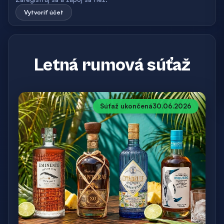
Vytvoriť účet
Letná rumová súťaž
Súťaž ukončená
30.06.2026